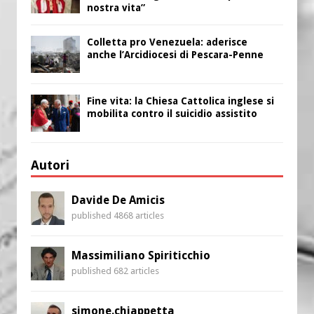
nostra vita”
Colletta pro Venezuela: aderisce
anche l’Arcidiocesi di Pescara-Penne
Fine vita: la Chiesa Cattolica inglese si
mobilita contro il suicidio assistito
Autori
Davide De Amicis
published 4868 articles
Massimiliano Spiriticchio
published 682 articles
simone.chiappetta