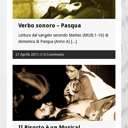
Verbo sonoro – Pasqua
Lettura dal vangelo secondo Matteo (Mt28,1-10) di
domenica di Pasqua (Anno A)
[...]
21 Aprile 2011 // 0 Comments
Il Risorto è un Musical