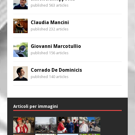
published 563 articles
Claudia Mancini
published 232 articles
Giovanni Marcotullio
published 156 articles
Corrado De Dominicis
published 140 articles
Articoli per immagini