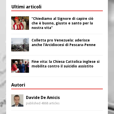
Ultimi articoli
“Chiediamo al Signore di capire ciò
che è buono, giusto e santo per la
nostra vita”
Colletta pro Venezuela: aderisce
anche l’Arcidiocesi di Pescara-Penne
Fine vita: la Chiesa Cattolica inglese si
mobilita contro il suicidio assistito
Autori
Davide De Amicis
published 4868 articles