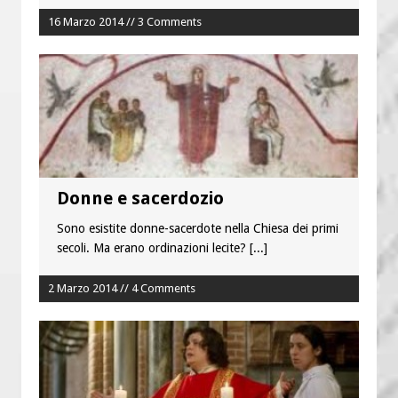
16 Marzo 2014 // 3 Comments
Donne e sacerdozio
Sono esistite donne-sacerdote nella Chiesa dei primi
secoli. Ma erano ordinazioni lecite?
[...]
2 Marzo 2014 // 4 Comments