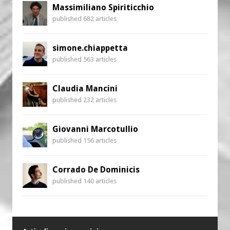
Massimiliano Spiriticchio
published 682 articles
simone.chiappetta
published 563 articles
Claudia Mancini
published 232 articles
Giovanni Marcotullio
published 156 articles
Corrado De Dominicis
published 140 articles