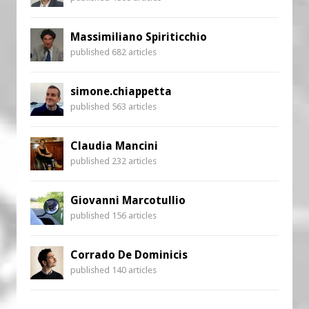
Massimiliano Spiriticchio
published 682 articles
simone.chiappetta
published 563 articles
Claudia Mancini
published 232 articles
Giovanni Marcotullio
published 156 articles
Corrado De Dominicis
published 140 articles