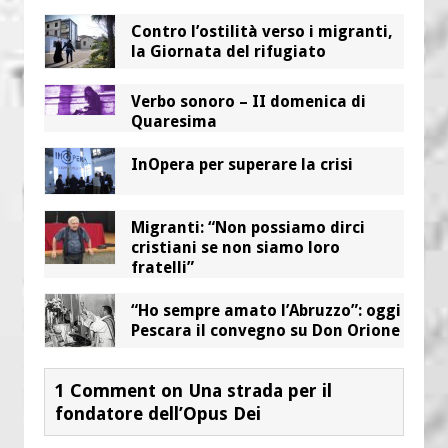
Contro l’ostilità verso i migranti,
la Giornata del rifugiato
Verbo sonoro – II domenica di
Quaresima
InOpera per superare la crisi
Migranti: “Non possiamo dirci
cristiani se non siamo loro
fratelli”
“Ho sempre amato l’Abruzzo”: oggi
Pescara il convegno su Don Orione
1 Comment on Una strada per il
fondatore dell’Opus Dei