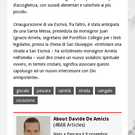
d’accoglienza, con sussidi alimentari e catechesi ai più
piccoli».
L’inaugurazione di via Escrivà, fra l’altro, è stata anticipata
da una Santa Messa, presieduta da monsignor Juan
Ignacio Arrieta, segretario del Pontificio Collegio per i testi
legislativi, presso la chiesa di San Giuseppe: «Intitolare una
strada a San Escrivà – ha sottolineato monsignor Arrieta
nell’omelia – vuol dire creare un nuovo sodalizio spirituale
ovvero, in termini cristiani, significa associare questo
capoluogo ad un nuovo intercessore con Dio
onnipotente».
glocale
pescara
santità
strada
vangelo
vocazione
About Davide De Amicis
(
4868 Articles
)
Nato a Pescara il 9 novembre