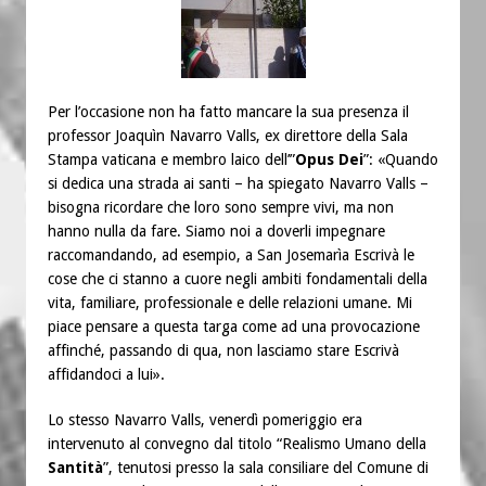
Per l’occasione non ha fatto mancare la sua presenza il
professor Joaquìn Navarro Valls, ex direttore della Sala
Stampa vaticana e membro laico dell’”
Opus Dei
”: «Quando
si dedica una strada ai santi – ha spiegato Navarro Valls –
bisogna ricordare che loro sono sempre vivi, ma non
hanno nulla da fare. Siamo noi a doverli impegnare
raccomandando, ad esempio, a San Josemarìa Escrivà le
cose che ci stanno a cuore negli ambiti fondamentali della
vita, familiare, professionale e delle relazioni umane. Mi
piace pensare a questa targa come ad una provocazione
affinché, passando di qua, non lasciamo stare Escrivà
affidandoci a lui».
Lo stesso Navarro Valls, venerdì pomeriggio era
intervenuto al convegno dal titolo “Realismo Umano della
Santità
”, tenutosi presso la sala consiliare del Comune di