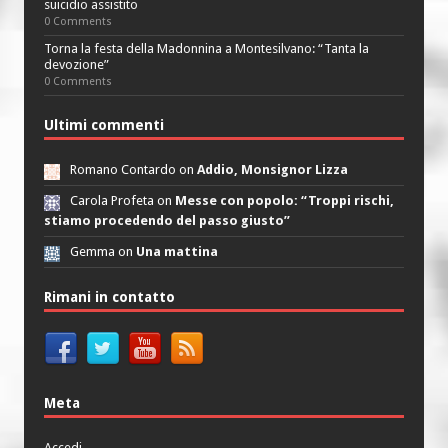
suicidio assistito
0 Comments
Torna la festa della Madonnina a Montesilvano: “Tanta la
devozione”
0 Comments
Ultimi commenti
Romano Contardo on
Addio, Monsignor Lizza
Carola Profeta on
Messe con popolo: “Troppi rischi,
stiamo procedendo del passo giusto”
Gemma on
Una mattina
Rimani in contatto
Meta
Accedi