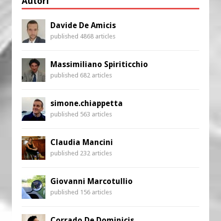
Autori
Davide De Amicis
published 4868 articles
Massimiliano Spiriticchio
published 682 articles
simone.chiappetta
published 563 articles
Claudia Mancini
published 232 articles
Giovanni Marcotullio
published 156 articles
Corrado De Dominicis