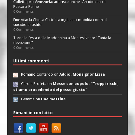
Colletta pro Venezuela: aderisce anche l’Arcidiocesi di
Pescara-Penne
0 Comments
Fine vita: la Chiesa Cattolica inglese si mobilita contro il
suicidio assistito
0 Comments
Torna la festa della Madonnina a Montesilvano: “Tanta la
devozione”
0 Comments
Ultimi commenti
Romano Contardo on
Addio, Monsignor Lizza
Carola Profeta on
Messe con popolo: “Troppi rischi,
stiamo procedendo del passo giusto”
Gemma on
Una mattina
Rimani in contatto