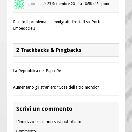
gabriella //
23 Settembre 2011 a 10:58
//
Rispondi
Risolto il problema…..immigrati dirottati su Porto
Empedocle!!
2 Trackbacks & Pingbacks
La Repubblica del Papa-Re
Aumentano gli stranieri: “Cose dell’altro mondo”
Scrivi un commento
L'indirizzo email non sarà pubblicato.
Commento