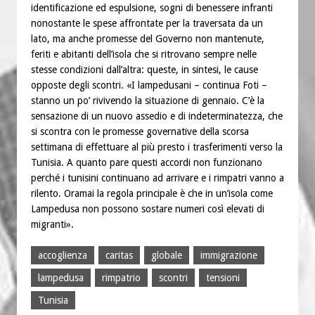
identificazione ed espulsione, sogni di benessere infranti
nonostante le spese affrontate per la traversata da un
lato, ma anche promesse del Governo non mantenute,
feriti e abitanti dell’isola che si ritrovano sempre nelle
stesse condizioni dall’altra: queste, in sintesi, le cause
opposte degli scontri. «I lampedusani – continua Foti –
stanno un po’ rivivendo la situazione di gennaio. C’è la
sensazione di un nuovo assedio e di indeterminatezza, che
si scontra con le promesse governative della scorsa
settimana di effettuare al più presto i trasferimenti verso la
Tunisia. A quanto pare questi accordi non funzionano
perché i tunisini continuano ad arrivare e i rimpatri vanno a
rilento. Oramai la regola principale è che in un’isola come
Lampedusa non possono sostare numeri così elevati di
migranti».
accoglienza
caritas
globale
immigrazione
lampedusa
rimpatrio
scontri
tensioni
Tunisia