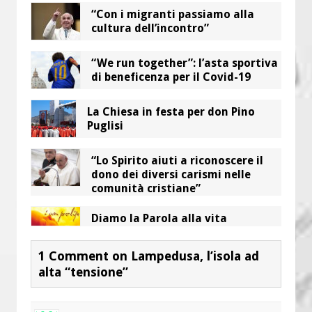
“Con i migranti passiamo alla
cultura dell’incontro”
“We run together”: l’asta sportiva
di beneficenza per il Covid-19
La Chiesa in festa per don Pino
Puglisi
“Lo Spirito aiuti a riconoscere il
dono dei diversi carismi nelle
comunità cristiane”
Diamo la Parola alla vita
1 Comment on Lampedusa, l’isola ad
alta “tensione”