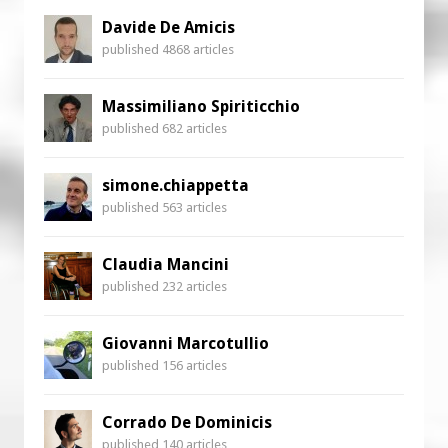
Davide De Amicis
published 4868 articles
Massimiliano Spiriticchio
published 682 articles
simone.chiappetta
published 563 articles
Claudia Mancini
published 232 articles
Giovanni Marcotullio
published 156 articles
Corrado De Dominicis
published 140 articles