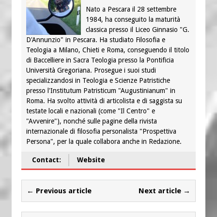
Nato a Pescara il 28 settembre
1984, ha conseguito la maturità
classica presso il Liceo Ginnasio "G.
D'Annunzio" in Pescara. Ha studiato Filosofia e
Teologia a Milano, Chieti e Roma, conseguendo il titolo
di Baccelliere in Sacra Teologia presso la Pontificia
Università Gregoriana. Prosegue i suoi studi
specializzandosi in Teologia e Scienze Patristiche
presso l'Institutum Patristicum "Augustinianum" in
Roma. Ha svolto attività di articolista e di saggista su
testate locali e nazionali (come "Il Centro" e
"Avvenire"), nonché sulle pagine della rivista
internazionale di filosofia personalista "Prospettiva
Persona", per la quale collabora anche in Redazione.
Contact:
Website
← Previous article
Next article →