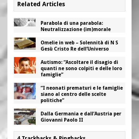
Related Articles
Parabola di una parabola:
Neutralizzazione (im)morale
Omelie in web – Solennità di N S
Gesù Cristo Re dell’Universo
Autismo: “Ascoltare il disagio di
quanti ne sono colpiti e delle loro
famiglie”
“I neonati prematuri e le famiglie
siano al centro delle scelte
politiche”
Dalla Germania e dall’Austria per
Giovanni Paolo II
4 Trackbacks & Pingbacks