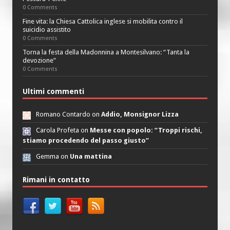
0 Comments
Fine vita: la Chiesa Cattolica inglese si mobilita contro il
suicidio assistito
0 Comments
Torna la festa della Madonnina a Montesilvano: “Tanta la
devozione”
0 Comments
Ultimi commenti
Romano Contardo on
Addio, Monsignor Lizza
Carola Profeta on
Messe con popolo: “Troppi rischi,
stiamo procedendo del passo giusto”
Gemma on
Una mattina
Rimani in contatto