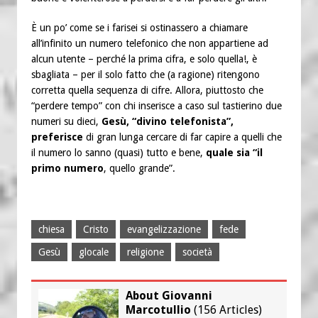
È un po’ come se i farisei si ostinassero a chiamare
all’infinito un numero telefonico che non appartiene ad
alcun utente – perché la prima cifra, e solo quella!, è
sbagliata – per il solo fatto che (a ragione) ritengono
corretta quella sequenza di cifre. Allora, piuttosto che
“perdere tempo” con chi inserisce a caso sul tastierino due
numeri su dieci,
Gesù, “divino telefonista”,
preferisce
di gran lunga cercare di far capire a quelli che
il numero lo sanno (quasi) tutto e bene,
quale sia “il
primo numero
, quello grande”.
chiesa
Cristo
evangelizzazione
fede
Gesù
glocale
religione
società
About Giovanni
Marcotullio
(
156 Articles
)