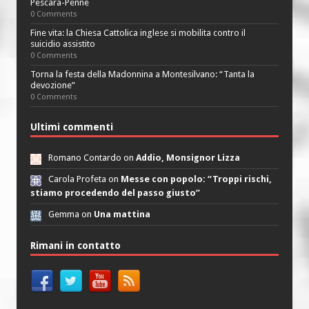
Pescara-Penne
0 Comments
Fine vita: la Chiesa Cattolica inglese si mobilita contro il
suicidio assistito
0 Comments
Torna la festa della Madonnina a Montesilvano: “Tanta la
devozione”
0 Comments
Ultimi commenti
Romano Contardo on
Addio, Monsignor Lizza
Carola Profeta on
Messe con popolo: “Troppi rischi,
stiamo procedendo del passo giusto”
Gemma on
Una mattina
Rimani in contatto