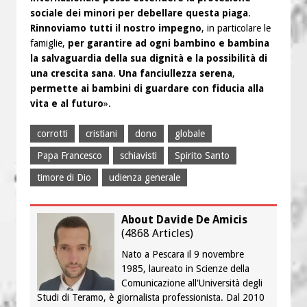
sociale dei minori per debellare questa piaga
.
Rinnoviamo tutti il nostro impegno
, in particolare le
famiglie,
per garantire ad ogni bambino e bambina
la salvaguardia della sua dignità e la possibilità di
una crescita sana
.
Una fanciullezza serena
,
permette ai bambini di guardare con fiducia alla
vita e al futuro
».
corrotti
cristiani
dono
globale
Papa Francesco
schiavisti
Spirito Santo
timore di Dio
udienza generale
About Davide De Amicis
(
4868 Articles
)
Nato a Pescara il 9 novembre
1985, laureato in Scienze della
Comunicazione all'Università degli
Studi di Teramo, è giornalista professionista. Dal 2010