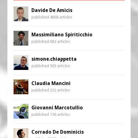
Davide De Amicis
published 4868 articles
Massimiliano Spiriticchio
published 682 articles
simone.chiappetta
published 563 articles
Claudia Mancini
published 232 articles
Giovanni Marcotullio
published 156 articles
Corrado De Dominicis