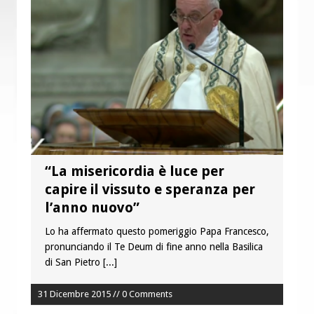
Colletta pro Venezuela: aderisce
anche l’Arcidiocesi di Pescara-Penne
“La misericordia è luce per
capire il vissuto e speranza per
l’anno nuovo”
Lo ha affermato questo pomeriggio Papa Francesco,
pronunciando il Te Deum di fine anno nella Basilica
di San Pietro
[...]
31 Dicembre 2015 // 0 Comments