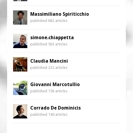
Massimiliano Spiriticchio
published 682 articles
simone.chiappetta
published 563 articles
Claudia Mancini
published 232 articles
Giovanni Marcotullio
published 156 articles
Corrado De Dominicis
published 140 articles