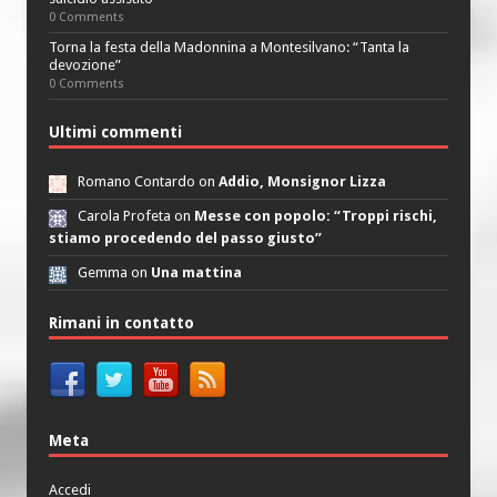
0 Comments
Torna la festa della Madonnina a Montesilvano: “Tanta la
devozione”
0 Comments
Ultimi commenti
Romano Contardo on
Addio, Monsignor Lizza
Carola Profeta on
Messe con popolo: “Troppi rischi,
stiamo procedendo del passo giusto”
Gemma on
Una mattina
Rimani in contatto
Meta
Accedi