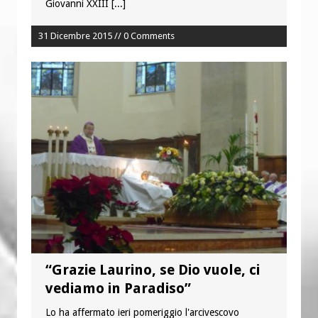
Giovanni XXIII
[...]
31 Dicembre 2015 // 0 Comments
“Grazie Laurino, se Dio vuole, ci
vediamo in Paradiso”
Lo ha affermato ieri pomeriggio l'arcivescovo