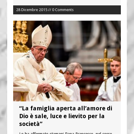
28 Dicembre 2015 // 0 Comments
“La famiglia aperta all’amore di
Dio è sale, luce e lievito per la
società”
Lo ha affermato stamani Papa Francesco, nel corso