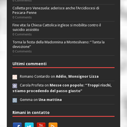
0 Comments
Colletta pro Venezuela: aderisce anche l’Arcidiocesi di
Pescara-Penne
0 Comments
Fine vita: la Chiesa Cattolica inglese si mobilita contro il
suicidio assistito
0 Comments
Torna la festa della Madonnina a Montesilvano: “Tanta la
devozione”
0 Comments
Ultimi commenti
Romano Contardo on
Addio, Monsignor Lizza
Carola Profeta on
Messe con popolo: “Troppi rischi,
stiamo procedendo del passo giusto”
Gemma on
Una mattina
Rimani in contatto