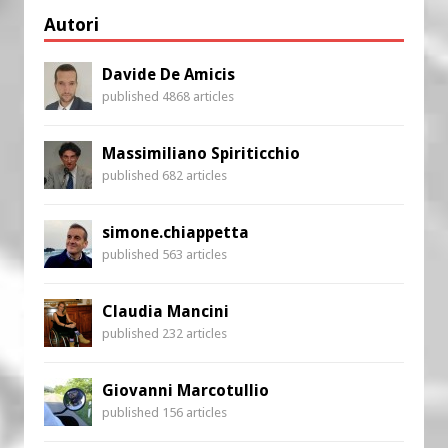
Autori
Davide De Amicis
published 4868 articles
Massimiliano Spiriticchio
published 682 articles
simone.chiappetta
published 563 articles
Claudia Mancini
published 232 articles
Giovanni Marcotullio
published 156 articles