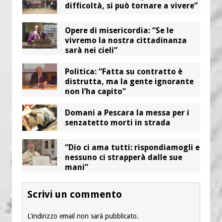
difficoltà, si può tornare a vivere”
Opere di misericordia: “Se le
vivremo la nostra cittadinanza
sarà nei cieli”
Politica: “Fatta su contratto è
distrutta, ma la gente ignorante
non l’ha capito”
Domani a Pescara la messa per i
senzatetto morti in strada
“Dio ci ama tutti: rispondiamogli e
nessuno ci strapperà dalle sue
mani”
Scrivi un commento
L'indirizzo email non sarà pubblicato.