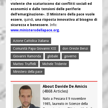
violente che scaturiscono dai conflitti sociali ed
economici e dalle tensioni delle periferie
dell’emarginazione
».
Il Ministero della pace vuole
essere
, quindi,
una risposta innovativa al bisogno di
sicurezza e benessere
. Info:
www.ministerodellapace.org
.
Azione Cattolica Italiana
Comunità Papa Giovanni XIII
don Oreste Benzi
Giovanni Ramonda
globale
governo
Matteo Truffelli
Michele Tridente
Ministero della pace
About Davide De Amicis
(
4868 Articles
)
Nato a Pescara il 9 novembre
1985, laureato in Scienze della