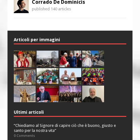
Corrado De Dominicis
published 140 articles
Articoli per immagini
Ultimi articoli
“Chiediamo al Signore di capire ciò che è buono, giusto e
santo per la nostra vita”
0 Comments