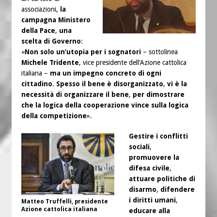
associazioni,
la
campagna Ministero
della Pace
,
una
scelta di Governo
:
«
Non solo un’utopia per i sognatori
– sottolinea
Michele Tridente
, vice presidente dell’Azione cattolica
italiana –
ma un impegno concreto di ogni
cittadino
.
Spesso il bene è disorganizzato
,
vi è la
necessità di organizzare il bene
,
per dimostrare
che la logica della cooperazione vince sulla logica
della competizione
».
Gestire i conflitti
sociali
,
promuovere la
difesa civile
,
attuare politiche di
disarmo
,
difendere
i diritti umani
,
Matteo Truffelli, presidente
Azione cattolica italiana
educare alla