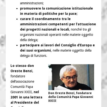
amministrazioni;
promuovere la comunicazione istituzionale
in materia di politiche per la pace
;
curare il coordinamento tra le
amministrazioni competenti per l’attuazione
dei progetti nazionali e locali
, nonché tra gli
organismi nazionali operanti nelle materie oggetto
della delega;
partecipare ai lavori del Consiglio d’Europa e
dei suoi organismi
, nelle materie oggetto della
delega di funzioni.
Lo stesso don
Oreste Benzi
,
fondatore
dell’associazione
Comunità Papa
Giovanni XXIII,
nel
Don Oreste Benzi, fondatore
2001 in una lettera
della Comunità Papa Giovanni
XXIII
al Presidente del