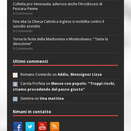
Colletta pro Venezuela: aderisce anche l’Arcidiocesi di
Pescara-Penne
0 Comments
Fine vita: la Chiesa Cattolica inglese si mobilita contro il
suicidio assistito
0 Comments
Torna la festa della Madonnina a Montesilvano: “Tanta la
devozione”
0 Comments
Ultimi commenti
Romano Contardo on
Addio, Monsignor Lizza
Carola Profeta on
Messe con popolo: “Troppi rischi,
stiamo procedendo del passo giusto”
Gemma on
Una mattina
Rimani in contatto