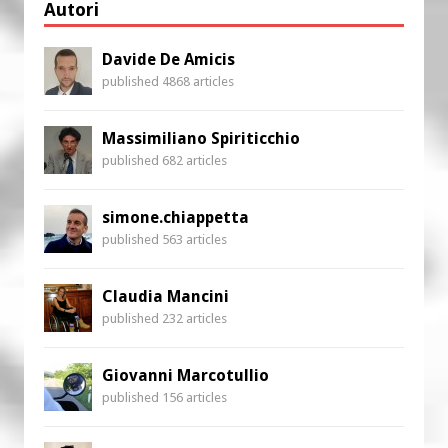
Autori
Davide De Amicis
published 4868 articles
Massimiliano Spiriticchio
published 682 articles
simone.chiappetta
published 563 articles
Claudia Mancini
published 232 articles
Giovanni Marcotullio
published 156 articles