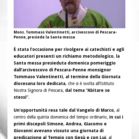
Mons. Tommaso Valentinetti, arcivescovo di Pescara-
Penne, presiede la Santa messa
È stata l’occasione per rivolgere ai catechisti e agli
educatori presenti un richiamo metodologico
,
la
Santa messa presieduta domenica pomeriggio
dall’arcivescovo di Pescara-Penne monsignor
Tommaso Valentinetti
,
al termine della Giornata
diocesana loro dedicata
,
che si è svolta all’Istituto
Nostra Signora di Pescara,
dal tema “Abitare se
stessi”
.
Un’opportunità resa tale dal Vangelo di Marco
, al
centro della quinta domenica del tempo ordinario,
in cui i
primi discepoli Simone
,
Andrea
,
Giacomo e
Giovanni avevano vissuto una giornata di
predicazione al Tempio con Gesù e con Lui
, al