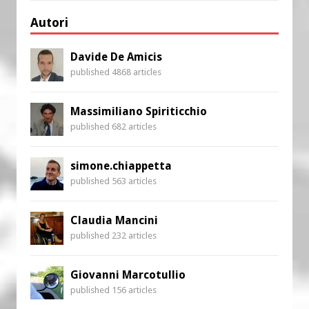
Autori
Davide De Amicis
published 4868 articles
Massimiliano Spiriticchio
published 682 articles
simone.chiappetta
published 563 articles
Claudia Mancini
published 232 articles
Giovanni Marcotullio
published 156 articles