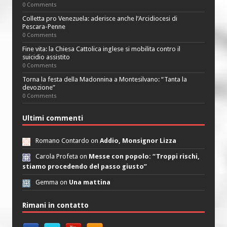
0 Comments
Colletta pro Venezuela: aderisce anche l’Arcidiocesi di
Pescara-Penne
0 Comments
Fine vita: la Chiesa Cattolica inglese si mobilita contro il
suicidio assistito
0 Comments
Torna la festa della Madonnina a Montesilvano: “Tanta la
devozione”
0 Comments
Ultimi commenti
Romano Contardo on
Addio, Monsignor Lizza
Carola Profeta on
Messe con popolo: “Troppi rischi,
stiamo procedendo del passo giusto”
Gemma on
Una mattina
Rimani in contatto