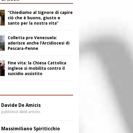
“Chiediamo al Signore di capire
ciò che è buono, giusto e
santo per la nostra vita”
Colletta pro Venezuela:
aderisce anche l’Arcidiocesi di
Pescara-Penne
Fine vita: la Chiesa Cattolica
inglese si mobilita contro il
suicidio assistito
i
Davide De Amicis
published 4868 articles
Massimiliano Spiriticchio