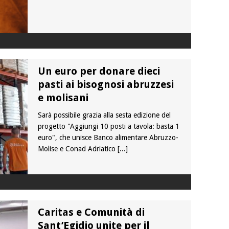
Un euro per donare dieci
pasti ai bisognosi abruzzesi
e molisani
Sarà possibile grazia alla sesta edizione del
progetto "Aggiungi 10 posti a tavola: basta 1
euro", che unisce Banco alimentare Abruzzo-
Molise e Conad Adriatico
[...]
Caritas e Comunità di
Sant’Egidio unite per il