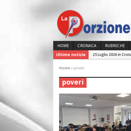
HOME
CRONACA
RUBRICHE
Ultime notizie
24 Luglio 2026 in Cron
24 Luglio 2026 in Cron
Home
»
poveri
23 Luglio 2026 in Cron
poveri
26 Luglio 2026 in Cron
25 Luglio 2026 in Cron