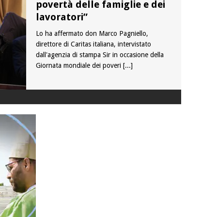
povertà delle famiglie e dei
lavoratori”
Lo ha affermato don Marco Pagniello,
direttore di Caritas italiana, intervistato
dall'agenzia di stampa Sir in occasione della
Giornata mondiale dei poveri
[...]