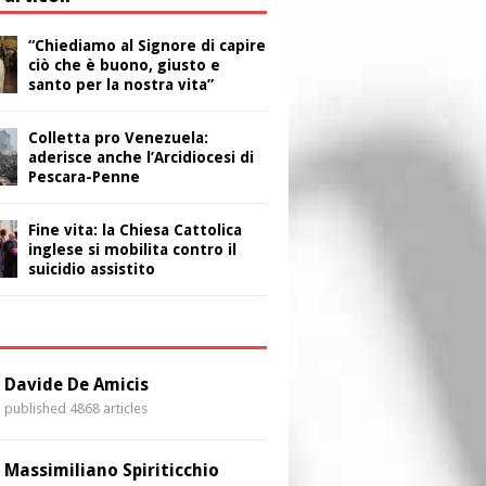
“Chiediamo al Signore di capire
ciò che è buono, giusto e
santo per la nostra vita”
Colletta pro Venezuela:
aderisce anche l’Arcidiocesi di
Pescara-Penne
Fine vita: la Chiesa Cattolica
inglese si mobilita contro il
suicidio assistito
i
Davide De Amicis
published 4868 articles
Massimiliano Spiriticchio