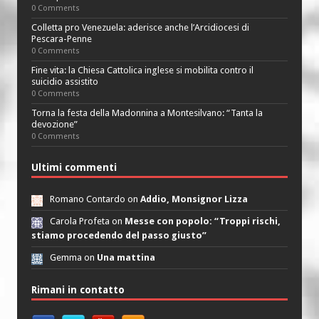
0 Comments
Colletta pro Venezuela: aderisce anche l’Arcidiocesi di
Pescara-Penne
0 Comments
Fine vita: la Chiesa Cattolica inglese si mobilita contro il
suicidio assistito
0 Comments
Torna la festa della Madonnina a Montesilvano: “Tanta la
devozione”
0 Comments
Ultimi commenti
Romano Contardo on
Addio, Monsignor Lizza
Carola Profeta on
Messe con popolo: “Troppi rischi,
stiamo procedendo del passo giusto”
Gemma on
Una mattina
Rimani in contatto