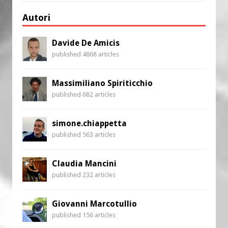
Autori
Davide De Amicis
published 4868 articles
Massimiliano Spiriticchio
published 682 articles
simone.chiappetta
published 563 articles
Claudia Mancini
published 232 articles
Giovanni Marcotullio
published 156 articles