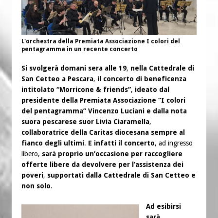
L'orchestra della Premiata Associazione I colori del
pentagramma in un recente concerto
Si svolgerà domani sera alle 19
,
nella Cattedrale di
San Cetteo a Pescara
,
il concerto di beneficenza
intitolato “Morricone & friends”
,
ideato dal
presidente della Premiata Associazione “I colori
del pentagramma” Vincenzo Luciani
e dalla nota
suora pescarese suor Livia Ciaramella
,
collaboratrice della Caritas diocesana sempre al
fianco degli ultimi
.
E infatti il concerto
, ad ingresso
libero,
sarà proprio un’occasione per raccogliere
offerte libere da devolvere per l’assistenza dei
poveri
,
supportati dalla Cattedrale di San Cetteo e
non solo
.
Ad esibirsi
sarà