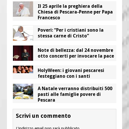
Il 25 aprile la preghiera della
Chiesa di Pescara-Penne per Papa
Francesco
Poveri: “Per i cristiani sono la
stessa carne di Cristo”
Note di bellezza: dal 24 novembre
otto concerti per invocare la pace
HolyWeen: i giovani pescaresi
festeggiano con i santi
A Natale verranno distribuiti 500
pasti alle famiglie povere di
Pescara
Scrivi un commento
L'indirizzo email non sarà pubblicato.