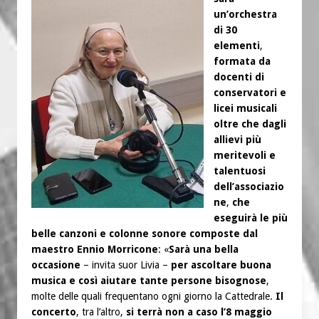
un’orchestra
di 30
elementi
,
formata da
docenti di
conservatori e
licei musicali
oltre che dagli
allievi più
meritevoli e
talentuosi
dell’associazio
ne
,
che
eseguirà le più
belle canzoni e colonne sonore composte dal
maestro Ennio Morricone
: «
Sarà una bella
occasione
– invita suor Livia –
per ascoltare buona
musica e così aiutare tante persone bisognose
,
molte delle quali frequentano ogni giorno la Cattedrale.
Il
concerto
, tra l’altro,
si terrà non a caso l’8 maggio