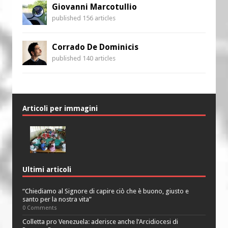
Giovanni Marcotullio
published 156 articles
Corrado De Dominicis
published 140 articles
Articoli per immagini
Ultimi articoli
“Chiediamo al Signore di capire ciò che è buono, giusto e
santo per la nostra vita”
0 Comments
Colletta pro Venezuela: aderisce anche l’Arcidiocesi di