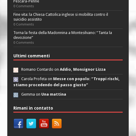
Pescara-Penne
0 Comments
Fine vita: la Chiesa Cattolica inglese si mobilita contro il
suicidio assistito
0 Comments
Torna la festa della Madonnina a Montesilvano: “Tanta la
devozione”
0 Comments
Ultimi commenti
Romano Contardo on
Addio, Monsignor Lizza
Carola Profeta on
Messe con popolo: “Troppi rischi,
stiamo procedendo del passo giusto”
Gemma on
Una mattina
Rimani in contatto