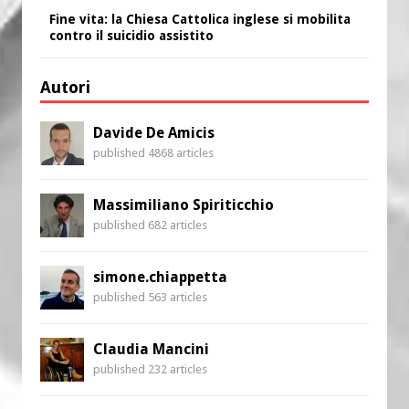
Fine vita: la Chiesa Cattolica inglese si mobilita
contro il suicidio assistito
Autori
Davide De Amicis
published 4868 articles
Massimiliano Spiriticchio
published 682 articles
simone.chiappetta
published 563 articles
Claudia Mancini
published 232 articles