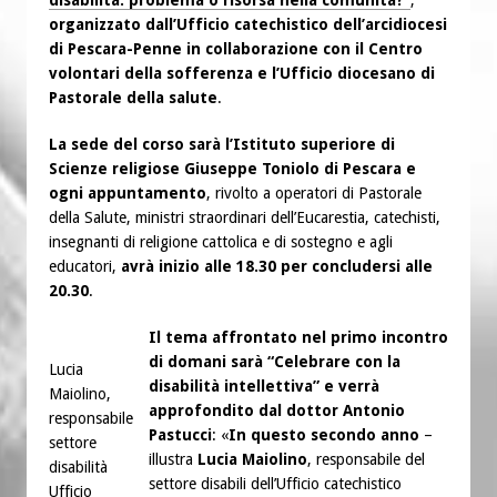
organizzato dall’Ufficio catechistico dell’arcidiocesi
di Pescara-Penne in collaborazione con il Centro
volontari della sofferenza e l’Ufficio diocesano di
Pastorale della salute
.
La sede del corso sarà l’Istituto superiore di
Scienze religiose Giuseppe Toniolo di Pescara e
ogni appuntamento
, rivolto a operatori di Pastorale
della Salute, ministri straordinari dell’Eucarestia, catechisti,
insegnanti di religione cattolica e di sostegno e agli
educatori,
avrà inizio alle 18.30
per concludersi alle
20.30
.
Il tema affrontato nel primo incontro
di domani sarà “Celebrare con la
Lucia
disabilità intellettiva” e verrà
Maiolino,
approfondito dal dottor Antonio
responsabile
Pastucci
: «
In questo secondo anno
–
settore
illustra
Lucia Maiolino
, responsabile del
disabilità
settore disabili dell’Ufficio catechistico
Ufficio