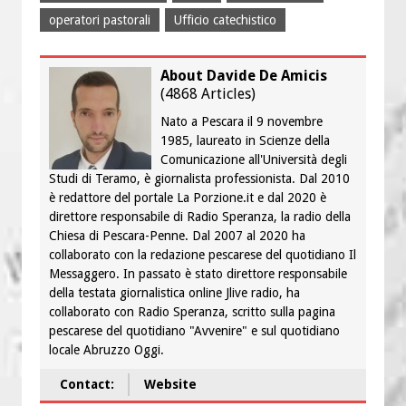
operatori pastorali
Ufficio catechistico
About Davide De Amicis
(
4868 Articles
)
Nato a Pescara il 9 novembre
1985, laureato in Scienze della
Comunicazione all'Università degli
Studi di Teramo, è giornalista professionista. Dal 2010
è redattore del portale La Porzione.it e dal 2020 è
direttore responsabile di Radio Speranza, la radio della
Chiesa di Pescara-Penne. Dal 2007 al 2020 ha
collaborato con la redazione pescarese del quotidiano Il
Messaggero. In passato è stato direttore responsabile
della testata giornalistica online Jlive radio, ha
collaborato con Radio Speranza, scritto sulla pagina
pescarese del quotidiano "Avvenire" e sul quotidiano
locale Abruzzo Oggi.
Contact:
Website