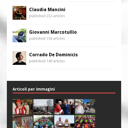
Claudia Mancini
published 232 articles
Giovanni Marcotullio
published 156 articles
Corrado De Dominicis
published 140 articles
Articoli per immagini