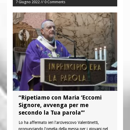
7 Giugno 2022 // 0 Comments
“Ripetiamo con Maria ‘Eccomi
Signore, avvenga per me
secondo la Tua parola’”
Lo ha affermato ieri l'arcivescovo Valentinetti,
pronunciando l'omelia della messa per i giovani nel