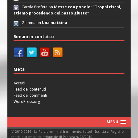
Carola Profeta on
Messe con popolo: “Troppi rischi,
stiamo procedendo del passo giusto”
Gemma on
Una mattina
Rimani in contatto
Meta
Accedi
Feed dei contenuti
Feed dei commenti
WordPress.org
MENU
(c) 2010-2014 - La Porzione ... nel frammento, tutto! - Iscritta al Registro
speciale stampa del tribunale di Pescara n. 26/2010