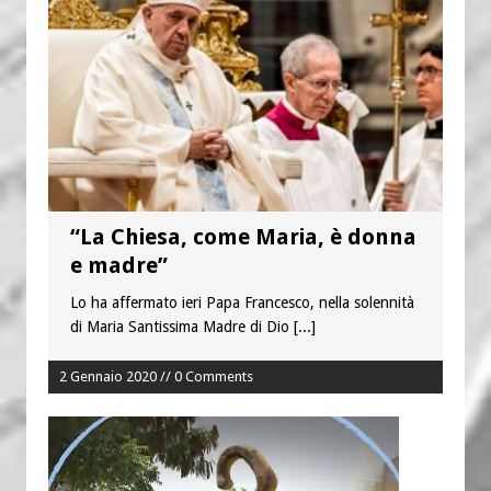
“La Chiesa, come Maria, è donna
e madre”
Lo ha affermato ieri Papa Francesco, nella solennità
di Maria Santissima Madre di Dio
[...]
2 Gennaio 2020 // 0 Comments