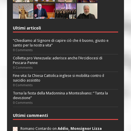
Ultimi articoli
“Chiediamo al Signore di capire ciò che è buono, giusto e
santo per la nostra vita”
0 Comments
Colletta pro Venezuela: aderisce anche l’Arcidiocesi di
Pescara-Penne
0 Comments
Fine vita: la Chiesa Cattolica inglese si mobilita contro il
suicidio assistito
0 Comments
Torna la festa della Madonnina a Montesilvano: “Tanta la
devozione”
0 Comments
Ultimi commenti
Romano Contardo on
Addio, Monsignor Lizza