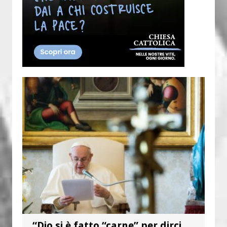
“Dio si è fatto “carne” per dirci