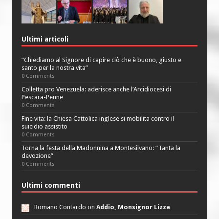
Ultimi articoli
“Chiediamo al Signore di capire ciò che è buono, giusto e
santo per la nostra vita”
0 Comments
Colletta pro Venezuela: aderisce anche l’Arcidiocesi di
Pescara-Penne
0 Comments
Fine vita: la Chiesa Cattolica inglese si mobilita contro il
suicidio assistito
0 Comments
Torna la festa della Madonnina a Montesilvano: “Tanta la
devozione”
0 Comments
Ultimi commenti
Romano Contardo on
Addio, Monsignor Lizza