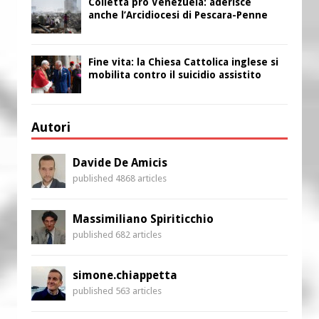
Colletta pro Venezuela: aderisce
anche l’Arcidiocesi di Pescara-Penne
Fine vita: la Chiesa Cattolica inglese si
mobilita contro il suicidio assistito
Autori
Davide De Amicis
published 4868 articles
Massimiliano Spiriticchio
published 682 articles
simone.chiappetta
published 563 articles