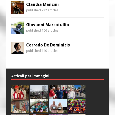
Claudia Mancini
published 232 articles
Giovanni Marcotullio
published 156 articles
Corrado De Dominicis
published 140 articles
Articoli per immagini