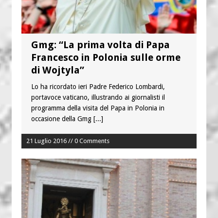
Gmg: “La prima volta di Papa
Francesco in Polonia sulle orme
di Wojtyla”
Lo ha ricordato ieri Padre Federico Lombardi,
portavoce vaticano, illustrando ai giornalisti il
programma della visita del Papa in Polonia in
occasione della Gmg
[...]
21 Luglio 2016 // 0 Comments