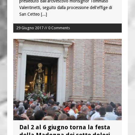
presieduto dall'arcivescovo monsignor Tommaso
Valentinetti, seguito dalla processione dell'effige di
San Cetteo
[...]
29 Giugno 2017 // 0 Comments
Dal 2 al 6 giugno torna la festa