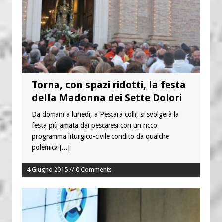
Torna, con spazi ridotti, la festa
della Madonna dei Sette Dolori
Da domani a lunedì, a Pescara colli, si svolgerà la
festa più amata dai pescaresi con un ricco
programma liturgico-civile condito da qualche
polemica
[...]
4 Giugno 2015 // 0 Comments