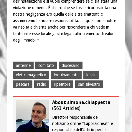
dell’installazione e si vuole comprendere se ci sia stata una
violazione o meno. È chiaro che se fosse riconosciuta una
nostra negligenza e/o quella delle altre emittenti ci
assumeremo le nostre responsabilità. La questione inoltre
va risolta e chiarita anche per rispondere a chi vede in
tanto interesse locale giochi legati all’incremento di valori
degli immobili».
antenne
comitato
diocesano
elettromagnetico
inquinamento
locale
pescara
radio
ripetitore
san silvestro
About simone.chiappetta
(
563 Articles
)
Direttore responsabile del
notiziario online "Laporzione.it" e
responsabile dell'Ufficio per le