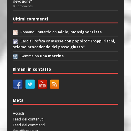
devozione”
0 Comments
Ultimi commenti
Romano Contardo on
Addio, Monsignor Lizza
Carola Profeta on
Messe con popolo: “Troppi rischi,
stiamo procedendo del passo giusto”
Gemma on
Una mattina
Rimani in contatto
Meta
Accedi
Feed dei contenuti
Feed dei commenti
WordPress.org