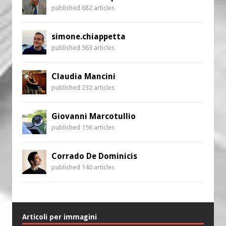
published 682 articles
simone.chiappetta
published 563 articles
Claudia Mancini
published 232 articles
Giovanni Marcotullio
published 156 articles
Corrado De Dominicis
published 140 articles
Articoli per immagini