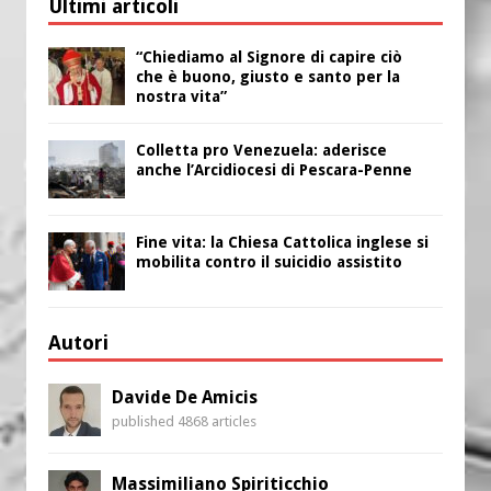
Ultimi articoli
“Chiediamo al Signore di capire ciò
che è buono, giusto e santo per la
nostra vita”
Colletta pro Venezuela: aderisce
anche l’Arcidiocesi di Pescara-Penne
Fine vita: la Chiesa Cattolica inglese si
mobilita contro il suicidio assistito
Autori
Davide De Amicis
published 4868 articles
Massimiliano Spiriticchio