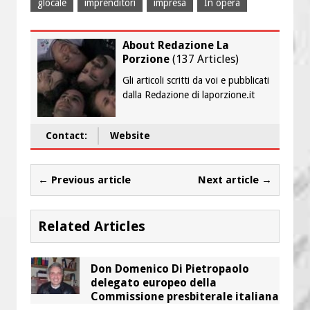
glocale
imprenditori
impresa
In opera
About Redazione La
Porzione
(
137 Articles
)
Gli articoli scritti da voi e pubblicati
dalla Redazione di laporzione.it
Contact:
Website
← Previous article
Next article →
Related Articles
Don Domenico Di Pietropaolo
delegato europeo della
Commissione presbiterale italiana