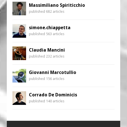
Massimiliano Spiriticchio
published 682 articles
simone.chiappetta
published 563 articles
Claudia Mancini
published 232 articles
Giovanni Marcotullio
published 156 articles
Corrado De Dominicis
published 140 articles