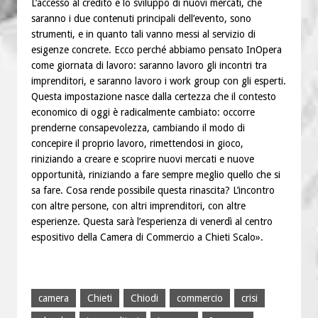
L’accesso al credito e lo sviluppo di nuovi mercati, che
saranno i due contenuti principali dell’evento, sono
strumenti, e in quanto tali vanno messi al servizio di
esigenze concrete. Ecco perché abbiamo pensato InOpera
come giornata di lavoro: saranno lavoro gli incontri tra
imprenditori, e saranno lavoro i work group con gli esperti.
Questa impostazione nasce dalla certezza che il contesto
economico di oggi è radicalmente cambiato: occorre
prenderne consapevolezza, cambiando il modo di
concepire il proprio lavoro, rimettendosi in gioco,
riniziando a creare e scoprire nuovi mercati e nuove
opportunità, riniziando a fare sempre meglio quello che si
sa fare. Cosa rende possibile questa rinascita? L’incontro
con altre persone, con altri imprenditori, con altre
esperienze. Questa sarà l’esperienza di venerdì al centro
espositivo della Camera di Commercio a Chieti Scalo».
camera
Chieti
Chiodi
commercio
crisi