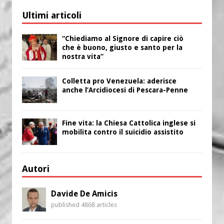
Ultimi articoli
“Chiediamo al Signore di capire ciò
che è buono, giusto e santo per la
nostra vita”
Colletta pro Venezuela: aderisce
anche l’Arcidiocesi di Pescara-Penne
Fine vita: la Chiesa Cattolica inglese si
mobilita contro il suicidio assistito
Autori
Davide De Amicis
published 4868 articles