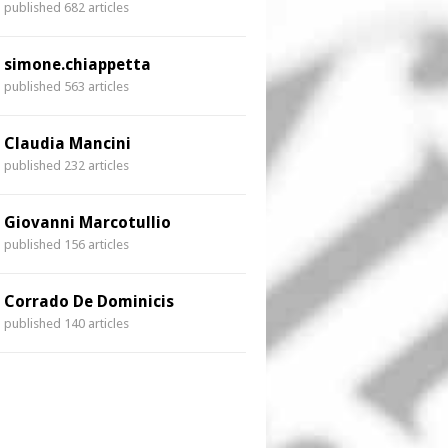
published 682 articles
simone.chiappetta
published 563 articles
Claudia Mancini
published 232 articles
Giovanni Marcotullio
published 156 articles
Corrado De Dominicis
published 140 articles