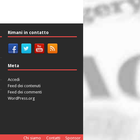
Rimani in contatto
Meta
Accedi
Feed dei contenuti
Feed dei commenti
WordPress.org
Chi siamo
Contatti
Sponsor