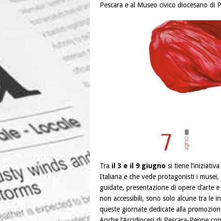
Pescara e al Museo civico diocesano di 
Tra
il 3 e il 9 giugno
si tiene l’iniziativ
Italiana e che vede protagonisti i musei, gl
guidate, presentazione di opere d’arte e d
non accessibili, sono solo alcune tra le i
queste giornate dedicate alla promozione 
Anche l’Arcidiocesi di Pescara-Penne co