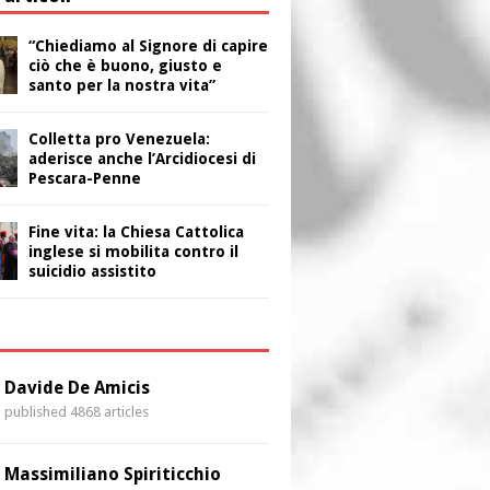
“Chiediamo al Signore di capire
ciò che è buono, giusto e
santo per la nostra vita”
Colletta pro Venezuela:
aderisce anche l’Arcidiocesi di
Pescara-Penne
Fine vita: la Chiesa Cattolica
inglese si mobilita contro il
suicidio assistito
i
Davide De Amicis
published 4868 articles
Massimiliano Spiriticchio