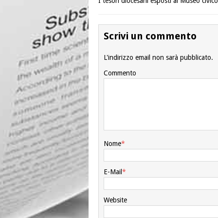
I tesori diocesani esposti al Museo civi
Scrivi un commento
L'indirizzo email non sarà pubblicato.
Commento
Nome
*
E-Mail
*
Website