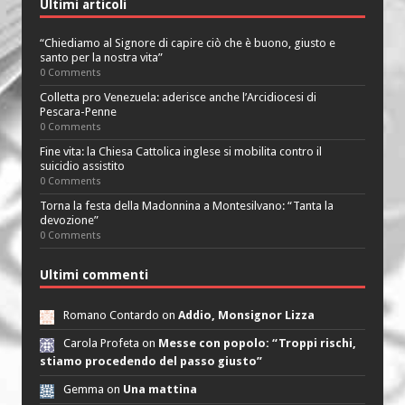
Ultimi articoli
“Chiediamo al Signore di capire ciò che è buono, giusto e
santo per la nostra vita”
0 Comments
Colletta pro Venezuela: aderisce anche l’Arcidiocesi di
Pescara-Penne
0 Comments
Fine vita: la Chiesa Cattolica inglese si mobilita contro il
suicidio assistito
0 Comments
Torna la festa della Madonnina a Montesilvano: “Tanta la
devozione”
0 Comments
Ultimi commenti
Romano Contardo on
Addio, Monsignor Lizza
Carola Profeta on
Messe con popolo: “Troppi rischi,
stiamo procedendo del passo giusto”
Gemma on
Una mattina