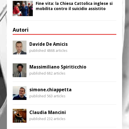
Fine vita: la Chiesa Cattolica inglese si
mobilita contro il suicidio assistito
Autori
Davide De Amicis
published 4868 articles
Massimiliano Spiriticchio
published 682 articles
simone.chiappetta
published 563 articles
Claudia Mancini
published 232 articles