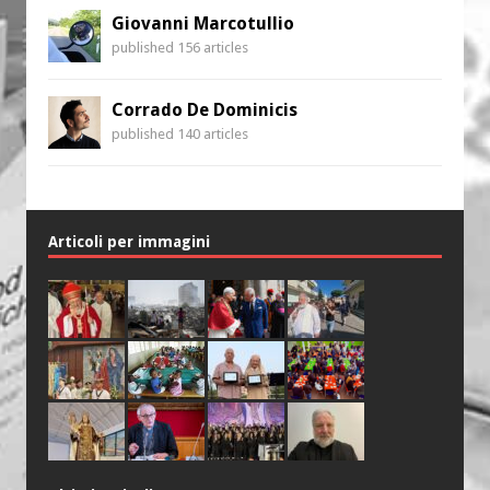
Giovanni Marcotullio
published 156 articles
Corrado De Dominicis
published 140 articles
Articoli per immagini