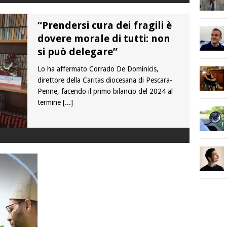
“Prendersi cura dei fragili è
dovere morale di tutti: non
si può delegare”
Lo ha affermato Corrado De Dominicis,
direttore della Caritas diocesana di Pescara-
Penne, facendo il primo bilancio del 2024 al
termine
[...]