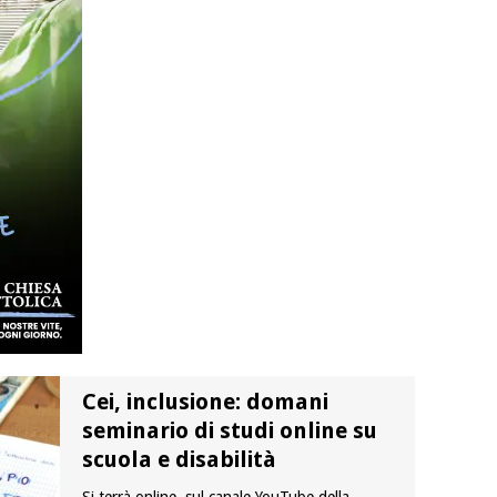
Cei, inclusione: domani
seminario di studi online su
scuola e disabilità