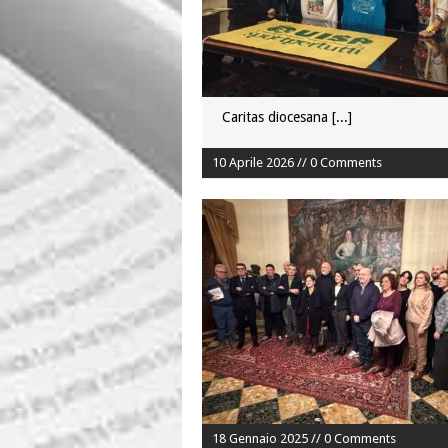
Caritas diocesana
[...]
10 Aprile 2026 // 0 Comments
18 Gennaio 2025 // 0 Comments