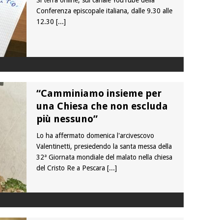
Si terrà online, sul canale YouTube della
Conferenza episcopale italiana, dalle 9.30 alle
12.30
[...]
“Camminiamo insieme per
una Chiesa che non escluda
più nessuno”
Lo ha affermato domenica l'arcivescovo
Valentinetti, presiedendo la santa messa della
32ª Giornata mondiale del malato nella chiesa
del Cristo Re a Pescara
[...]