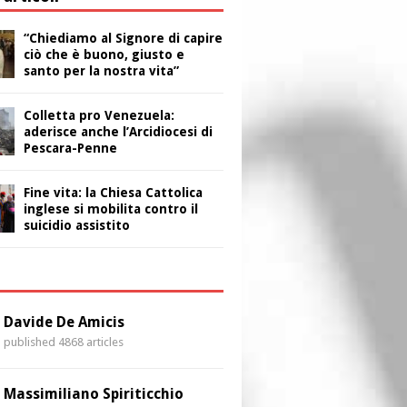
“Chiediamo al Signore di capire
ciò che è buono, giusto e
santo per la nostra vita”
Colletta pro Venezuela:
aderisce anche l’Arcidiocesi di
Pescara-Penne
Fine vita: la Chiesa Cattolica
inglese si mobilita contro il
suicidio assistito
i
Davide De Amicis
published 4868 articles
Massimiliano Spiriticchio