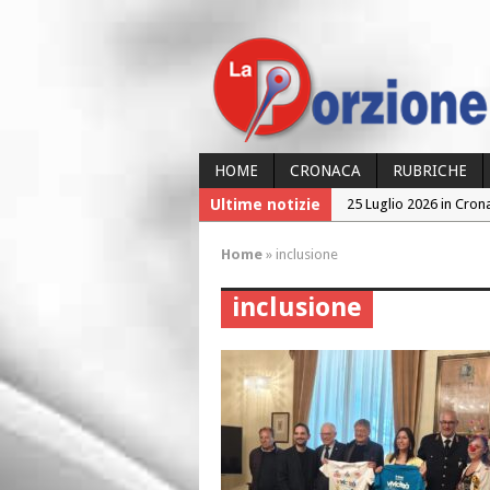
HOME
CRONACA
RUBRICHE
Ultime notizie
25 Luglio 2026 in Cron
24 Luglio 2026 in Cron
Home
»
inclusione
24 Luglio 2026 in Cron
inclusione
23 Luglio 2026 in Cron
26 Luglio 2026 in Cron