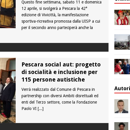
Questo fine settimana, sabato 11 e domenica
12 aprile, si svolgerà a Pescara la 42°
edizione di Vivicittà, la manifestazione
sportiva-ricreativa promossa dalla UISP a cui
per il secondo anno parteciperà anche la
Pescara social aut: progetto
di socialità e inclusione per
115 persone autistiche
Autor
Verrà realizzato dal Comune di Pescara in
partnership con diversi Ambiti disrettuali ed
enti del Terzo settore, come la Fondazione
Paolo VI
[...]