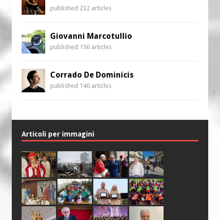
published 232 articles
Giovanni Marcotullio
published 156 articles
Corrado De Dominicis
published 140 articles
Articoli per immagini