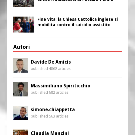
Fine vita: la Chiesa Cattolica inglese si
mobilita contro il suicidio assistito
Autori
Davide De Amicis
published 4868 articles
Massimiliano Spiriticchio
published 682 articles
simone.chiappetta
published 563 articles
Claudia Mancini