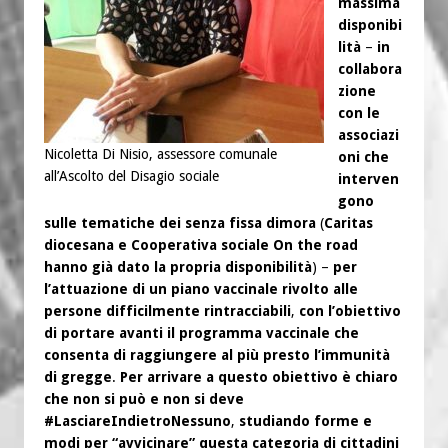
massima
disponibi
lità
–
in
collabora
zione
con le
associazi
Nicoletta Di Nisio, assessore comunale
oni che
all’Ascolto del Disagio sociale
interven
gono
sulle tematiche dei senza fissa dimora
(
Caritas
diocesana e Cooperativa sociale On the road
hanno già dato la propria disponibilità
) –
per
l’attuazione di un piano vaccinale rivolto alle
persone difficilmente rintracciabili
,
con l’obiettivo
di portare avanti il programma vaccinale che
consenta di raggiungere al più presto l’immunità
di gregge
.
Per arrivare a questo obiettivo è chiaro
che non si può e non si deve
#LasciareIndietroNessuno
,
studiando forme e
modi per “avvicinare” questa categoria di cittadini