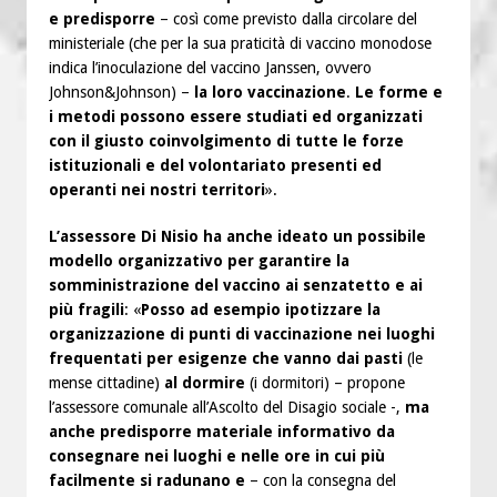
e predisporre
– così come previsto dalla circolare del
ministeriale (che per la sua praticità di vaccino monodose
indica l’inoculazione del vaccino Janssen, ovvero
Johnson&Johnson) –
la loro vaccinazione
.
Le forme e
i metodi possono essere studiati ed organizzati
con il giusto coinvolgimento di tutte le forze
istituzionali e del volontariato presenti ed
operanti nei nostri territori
».
L’assessore Di Nisio ha anche ideato un possibile
modello organizzativo per garantire la
somministrazione del vaccino ai senzatetto e ai
più fragili
: «
Posso ad esempio ipotizzare la
organizzazione di punti di vaccinazione nei luoghi
frequentati per esigenze che vanno dai pasti
(le
mense cittadine)
al dormire
(i dormitori) – propone
l’assessore comunale all’Ascolto del Disagio sociale -,
ma
anche predisporre materiale informativo da
consegnare nei luoghi e nelle ore in cui più
facilmente si radunano e
– con la consegna del