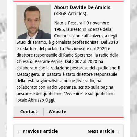
About Davide De Amicis
(
4868 Articles
)
Nato a Pescara il 9 novembre
1985, laureato in Scienze della
Comunicazione all'Università degli
Studi di Teramo, è giornalista professionista. Dal 2010
è redattore del portale La Porzione.it e dal 2020 è
direttore responsabile di Radio Speranza, la radio della
Chiesa di Pescara-Penne. Dal 2007 al 2020 ha
collaborato con la redazione pescarese del quotidiano Il
Messaggero. In passato è stato direttore responsabile
della testata giornalistica online Jlive radio, ha
collaborato con Radio Speranza, scritto sulla pagina
pescarese del quotidiano "Avvenire" e sul quotidiano
locale Abruzzo Oggi.
Contact:
Website
← Previous article
Next article →