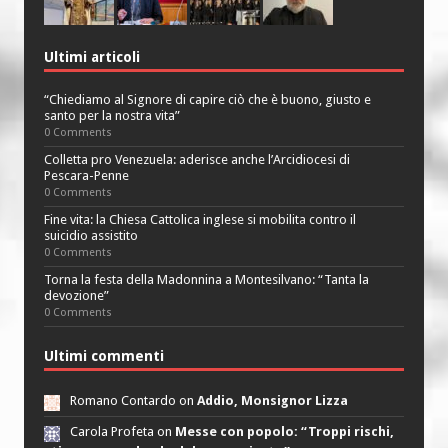
Ultimi articoli
“Chiediamo al Signore di capire ciò che è buono, giusto e
santo per la nostra vita”
0 Comments
Colletta pro Venezuela: aderisce anche l’Arcidiocesi di
Pescara-Penne
0 Comments
Fine vita: la Chiesa Cattolica inglese si mobilita contro il
suicidio assistito
0 Comments
Torna la festa della Madonnina a Montesilvano: “Tanta la
devozione”
0 Comments
Ultimi commenti
Romano Contardo on
Addio, Monsignor Lizza
Carola Profeta on
Messe con popolo: “Troppi rischi,