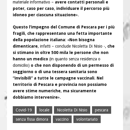
materiale informativo –
avere contatti personali e
poter
,
caso per caso
,
individuare il percorso più
idoneo per ciascuna situazione
».
Questo l’impegno del Comune di Pescara per i più
fragili
,
che rappresentano una fetta importante
della popolazione italiana
: «
Non bisogna
dimenticare
, infatti – conclude Nicoletta Di Nisio -,
che
si stimano in oltre 500 mila le persone che non
hanno un medico
(in quanto senza residenza o
domicilio)
o che non disponendo di un permesso di
soggiorno o di una tessera sanitaria sono
“invisibili” a tutte le campagne vaccinali
.
Nel
territorio di Pescara e provincia non possiamo
avere stime numeriche
,
ma sicuramente
dobbiamo intervenire
».
Covid-19
locale
Nicoletta Di Nisio
pescara
senza fissa dimora
vaccino
volontariato