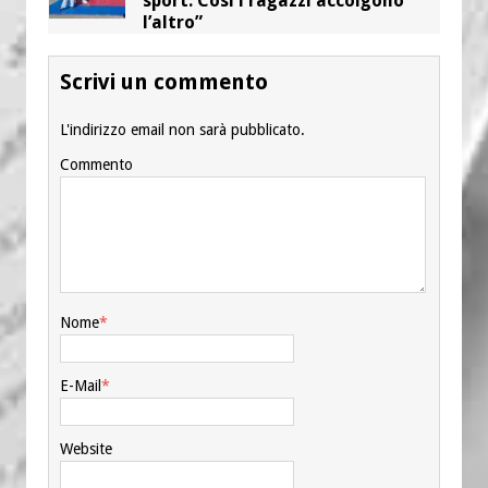
sport. Così i ragazzi accolgono
l’altro”
Scrivi un commento
L'indirizzo email non sarà pubblicato.
Commento
Nome
*
E-Mail
*
Website