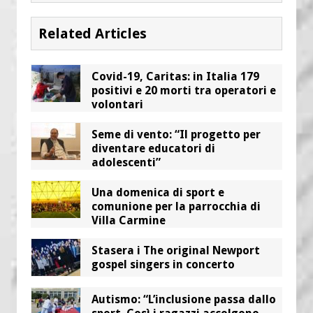
Related Articles
Covid-19, Caritas: in Italia 179
positivi e 20 morti tra operatori e
volontari
Seme di vento: “Il progetto per
diventare educatori di
adolescenti”
Una domenica di sport e
comunione per la parrocchia di
Villa Carmine
Stasera i The original Newport
gospel singers in concerto
Autismo: “L’inclusione passa dallo