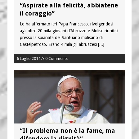
“Aspirate alla felicità, abbiatene
il coraggio”
Lo ha affermato ieri Papa Francesco, rivolgendosi
agli oltre 20 mila giovani d'Abruzzo e Molise riunitisi
presso la spianata del Santuario molisano di
Castelpetroso. Erano 4 mila gli abruzzesi
[...]
6 Luglio 2014 // 0 Comments
“Il problema non è la fame, ma
difendere la dignità”