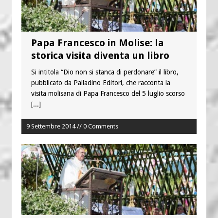
Papa Francesco in Molise: la
storica visita diventa un libro
Si intitola “Dio non si stanca di perdonare” il libro,
pubblicato da Palladino Editori, che racconta la
visita molisana di Papa Francesco del 5 luglio scorso
[...]
9 Settembre 2014 // 0 Comments