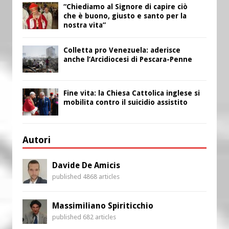
“Chiediamo al Signore di capire ciò
che è buono, giusto e santo per la
nostra vita”
Colletta pro Venezuela: aderisce
anche l’Arcidiocesi di Pescara-Penne
Fine vita: la Chiesa Cattolica inglese si
mobilita contro il suicidio assistito
Autori
Davide De Amicis
published 4868 articles
Massimiliano Spiriticchio
published 682 articles