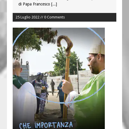
di Papa Francesco
[...]
25 Luglio 2022 // 0 Comments