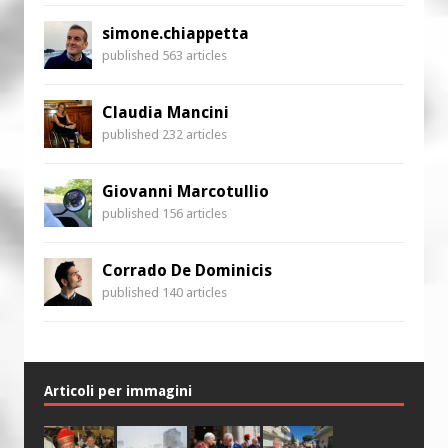
simone.chiappetta
published 563 articles
Claudia Mancini
published 232 articles
Giovanni Marcotullio
published 156 articles
Corrado De Dominicis
published 140 articles
Articoli per immagini