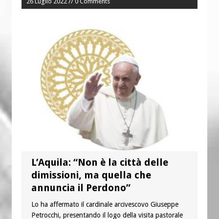
26 Luglio 2022 // 0 Comments
L’Aquila: “Non è la città delle
dimissioni, ma quella che
annuncia il Perdono”
Lo ha affermato il cardinale arcivescovo Giuseppe
Petrocchi, presentando il logo della visita pastorale