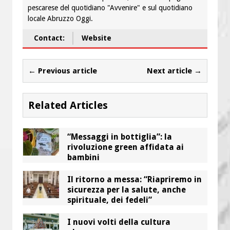
pescarese del quotidiano "Avvenire" e sul quotidiano
locale Abruzzo Oggi.
Contact:
Website
← Previous article
Next article →
Related Articles
“Messaggi in bottiglia”: la
rivoluzione green affidata ai
bambini
Il ritorno a messa: “Riapriremo in
sicurezza per la salute, anche
spirituale, dei fedeli”
I nuovi volti della cultura