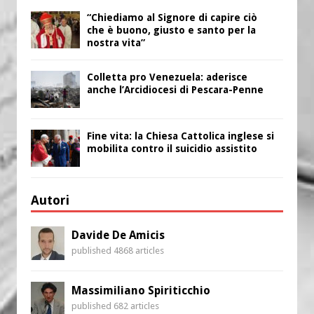
“Chiediamo al Signore di capire ciò
che è buono, giusto e santo per la
nostra vita”
Colletta pro Venezuela: aderisce
anche l’Arcidiocesi di Pescara-Penne
Fine vita: la Chiesa Cattolica inglese si
mobilita contro il suicidio assistito
Autori
Davide De Amicis
published 4868 articles
Massimiliano Spiriticchio
published 682 articles