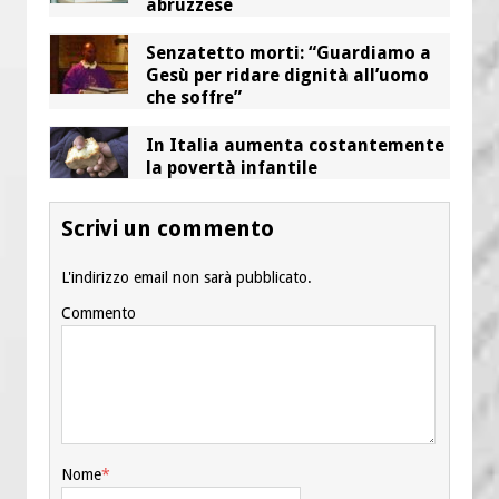
abruzzese
Senzatetto morti: “Guardiamo a
Gesù per ridare dignità all’uomo
che soffre”
In Italia aumenta costantemente
la povertà infantile
Scrivi un commento
L'indirizzo email non sarà pubblicato.
Commento
Nome
*