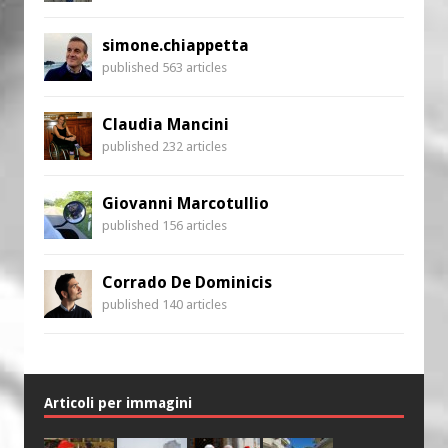
simone.chiappetta
published 563 articles
Claudia Mancini
published 232 articles
Giovanni Marcotullio
published 156 articles
Corrado De Dominicis
published 140 articles
Articoli per immagini