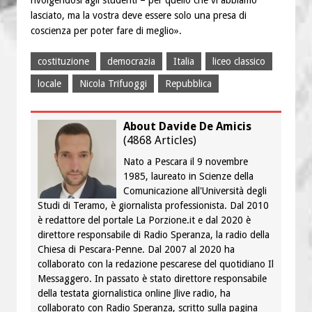
lasciato, ma la vostra deve essere solo una presa di
coscienza per poter fare di meglio».
costituzione
democrazia
Italia
liceo classico
locale
Nicola Trifuoggi
Repubblica
About Davide De Amicis
(
4868 Articles
)
Nato a Pescara il 9 novembre
1985, laureato in Scienze della
Comunicazione all'Università degli
Studi di Teramo, è giornalista professionista. Dal 2010
è redattore del portale La Porzione.it e dal 2020 è
direttore responsabile di Radio Speranza, la radio della
Chiesa di Pescara-Penne. Dal 2007 al 2020 ha
collaborato con la redazione pescarese del quotidiano Il
Messaggero. In passato è stato direttore responsabile
della testata giornalistica online Jlive radio, ha
collaborato con Radio Speranza, scritto sulla pagina