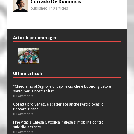
Corrado De Dominicis
published 140 articles
Articoli per immagini
Ultimi articoli
“Chiediamo al Signore di capire ciò che è buono, giusto e
santo per la nostra vita”
0 Comments
Colletta pro Venezuela: aderisce anche l’Arcidiocesi di
Pescara-Penne
0 Comments
Fine vita: la Chiesa Cattolica inglese si mobilita contro il
suicidio assistito
0 Comments