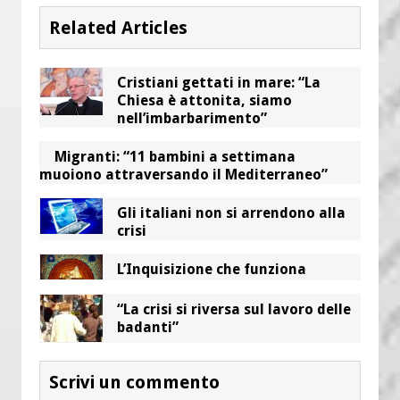
Related Articles
Cristiani gettati in mare: “La
Chiesa è attonita, siamo
nell’imbarbarimento”
Migranti: “11 bambini a settimana
muoiono attraversando il Mediterraneo”
Gli italiani non si arrendono alla
crisi
L’Inquisizione che funziona
“La crisi si riversa sul lavoro delle
badanti”
Scrivi un commento