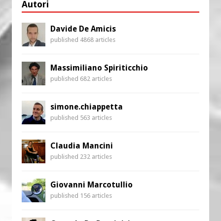
Autori
Davide De Amicis
published 4868 articles
Massimiliano Spiriticchio
published 682 articles
simone.chiappetta
published 563 articles
Claudia Mancini
published 232 articles
Giovanni Marcotullio
published 156 articles