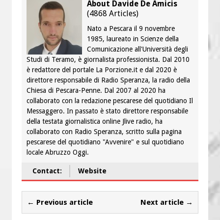
About Davide De Amicis
(
4868 Articles
)
Nato a Pescara il 9 novembre
1985, laureato in Scienze della
Comunicazione all'Università degli
Studi di Teramo, è giornalista professionista. Dal 2010
è redattore del portale La Porzione.it e dal 2020 è
direttore responsabile di Radio Speranza, la radio della
Chiesa di Pescara-Penne. Dal 2007 al 2020 ha
collaborato con la redazione pescarese del quotidiano Il
Messaggero. In passato è stato direttore responsabile
della testata giornalistica online Jlive radio, ha
collaborato con Radio Speranza, scritto sulla pagina
pescarese del quotidiano "Avvenire" e sul quotidiano
locale Abruzzo Oggi.
Contact:
Website
← Previous article
Next article →