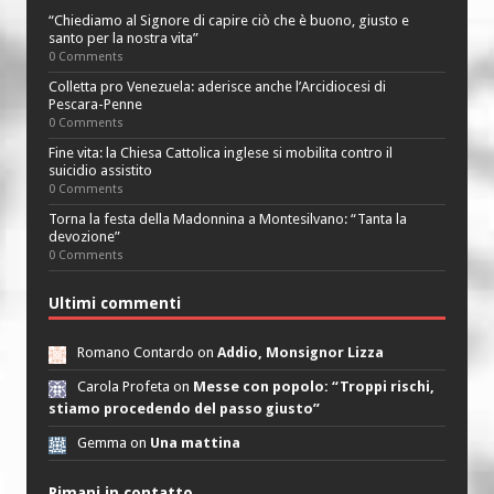
“Chiediamo al Signore di capire ciò che è buono, giusto e
santo per la nostra vita”
0 Comments
Colletta pro Venezuela: aderisce anche l’Arcidiocesi di
Pescara-Penne
0 Comments
Fine vita: la Chiesa Cattolica inglese si mobilita contro il
suicidio assistito
0 Comments
Torna la festa della Madonnina a Montesilvano: “Tanta la
devozione”
0 Comments
Ultimi commenti
Romano Contardo on
Addio, Monsignor Lizza
Carola Profeta on
Messe con popolo: “Troppi rischi,
stiamo procedendo del passo giusto”
Gemma on
Una mattina
Rimani in contatto