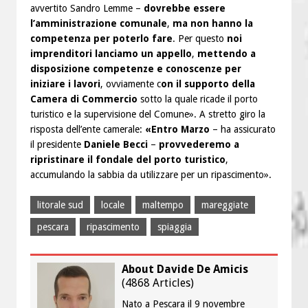
avvertito Sandro Lemme –
dovrebbe essere
l’amministrazione comunale
,
ma non hanno la
competenza per poterlo fare
. Per questo
noi
imprenditori lanciamo un appello
,
mettendo a
disposizione competenze e conoscenze per
iniziare i lavori
, ovviamente c
on il supporto della
Camera di Commercio
sotto la quale ricade il porto
turistico e la supervisione del Comune». A stretto giro la
risposta dell’ente camerale:
«Entro Marzo
– ha assicurato
il presidente
Daniele Becci
–
provvederemo a
ripristinare il fondale del porto turistico
,
accumulando la sabbia da utilizzare per un ripascimento».
litorale sud
locale
maltempo
mareggiate
pescara
ripascimento
spiaggia
About Davide De Amicis
(
4868 Articles
)
Nato a Pescara il 9 novembre