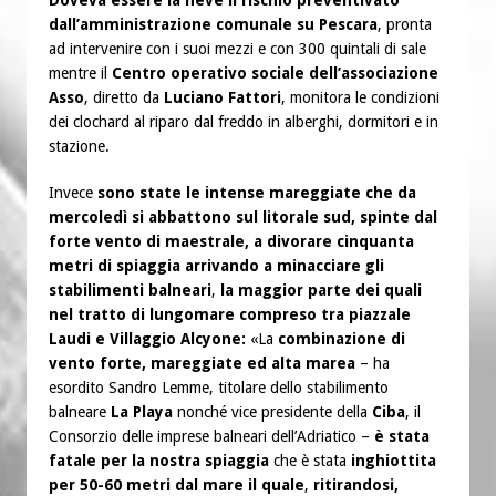
dall’amministrazione comunale su Pescara
, pronta
ad intervenire con i suoi mezzi e con 300 quintali di sale
mentre il
Centro operativo sociale dell’associazione
Asso
, diretto da
Luciano Fattori
, monitora le condizioni
dei clochard al riparo dal freddo in alberghi, dormitori e in
stazione.
Invece
sono state le intense mareggiate che da
mercoledì si abbattono sul litorale sud, spinte dal
forte vento di maestrale, a divorare cinquanta
metri di spiaggia arrivando a minacciare gli
stabilimenti balneari
,
la maggior parte dei quali
nel tratto di lungomare compreso tra piazzale
Laudi e Villaggio Alcyone:
«La
combinazione di
vento forte, mareggiate ed alta marea
– ha
esordito Sandro Lemme, titolare dello stabilimento
balneare
La Playa
nonché vice presidente della
Ciba
, il
Consorzio delle imprese balneari dell’Adriatico –
è stata
fatale per la nostra spiaggia
che è stata
inghiottita
per 50-60 metri dal mare il quale
,
ritirandosi,