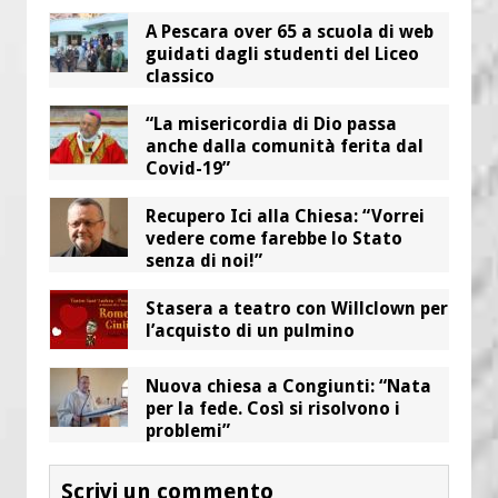
A Pescara over 65 a scuola di web
guidati dagli studenti del Liceo
classico
“La misericordia di Dio passa
anche dalla comunità ferita dal
Covid-19”
Recupero Ici alla Chiesa: “Vorrei
vedere come farebbe lo Stato
senza di noi!”
Stasera a teatro con Willclown per
l’acquisto di un pulmino
Nuova chiesa a Congiunti: “Nata
per la fede. Così si risolvono i
problemi”
Scrivi un commento