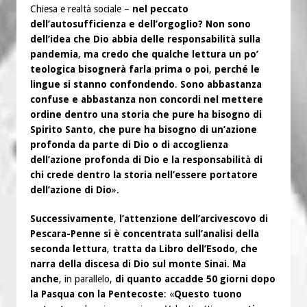
Chiesa e realtà sociale –
nel peccato
dell’autosufficienza e dell’orgoglio? Non sono
dell’idea che Dio abbia delle responsabilità sulla
pandemia
,
ma credo che qualche lettura un po’
teologica bisognerà farla prima o poi
,
perché le
lingue si stanno confondendo
.
Sono abbastanza
confuse e abbastanza non concordi nel mettere
ordine dentro una storia che pure ha bisogno di
Spirito Santo
,
che pure ha bisogno di un’azione
profonda da parte di Dio o di accoglienza
dell’azione profonda di Dio e la responsabilità di
chi crede dentro la storia nell’essere portatore
dell’azione di Dio
».
Successivamente
,
l’attenzione dell’arcivescovo di
Pescara-Penne si è concentrata sull’analisi della
seconda lettura
,
tratta da Libro dell’Esodo
,
che
narra della discesa di Dio sul monte Sinai
.
Ma
anche
, in parallelo,
di quanto accadde 50 giorni dopo
la Pasqua con la Pentecoste
: «
Questo tuono