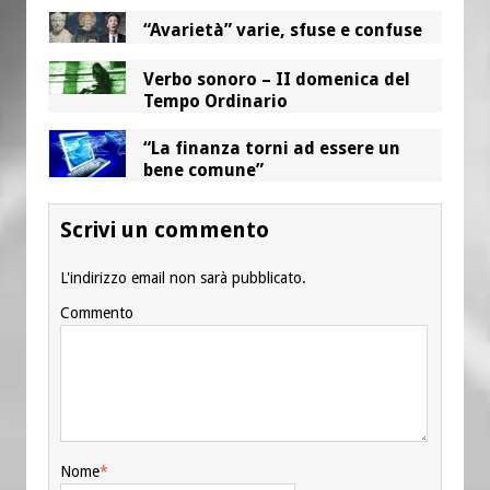
“Avarietà” varie, sfuse e confuse
Verbo sonoro – II domenica del
Tempo Ordinario
“La finanza torni ad essere un
bene comune”
Scrivi un commento
L'indirizzo email non sarà pubblicato.
Commento
Nome
*