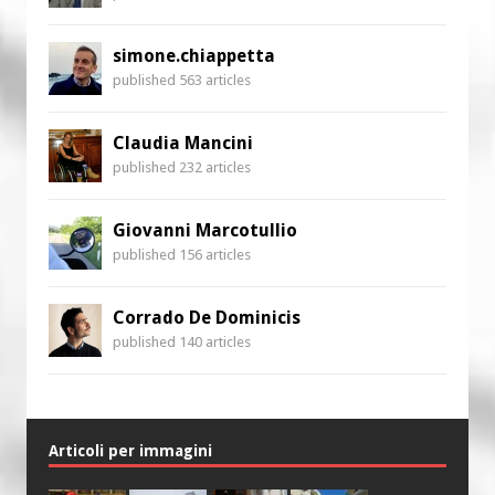
simone.chiappetta
published 563 articles
Claudia Mancini
published 232 articles
Giovanni Marcotullio
published 156 articles
Corrado De Dominicis
published 140 articles
Articoli per immagini