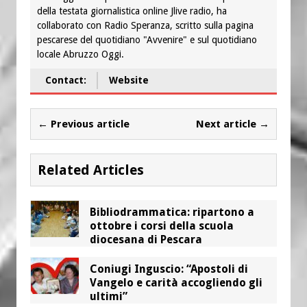
della testata giornalistica online Jlive radio, ha
collaborato con Radio Speranza, scritto sulla pagina
pescarese del quotidiano "Avvenire" e sul quotidiano
locale Abruzzo Oggi.
Contact:
Website
← Previous article
Next article →
Related Articles
Bibliodrammatica: ripartono a
ottobre i corsi della scuola
diocesana di Pescara
Coniugi Inguscio: “Apostoli di
Vangelo e carità accogliendo gli
ultimi”