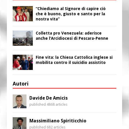
“Chiediamo al Signore di capire ciò
che è buono, giusto e santo per la
nostra vita”
Colletta pro Venezuela: aderisce
anche l’Arcidiocesi di Pescara-Penne
Fine vita: la Chiesa Cattolica inglese si
mobilita contro il suicidio assistito
Autori
Davide De Amicis
published 4868 articles
Massimiliano Spiriticchio
published 682 articles