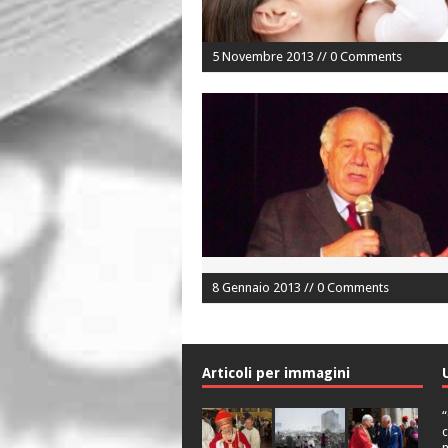
5 Novembre 2013 // 0 Comments
8 Gennaio 2013 // 0 Comments
Articoli per immagini
“
c
n