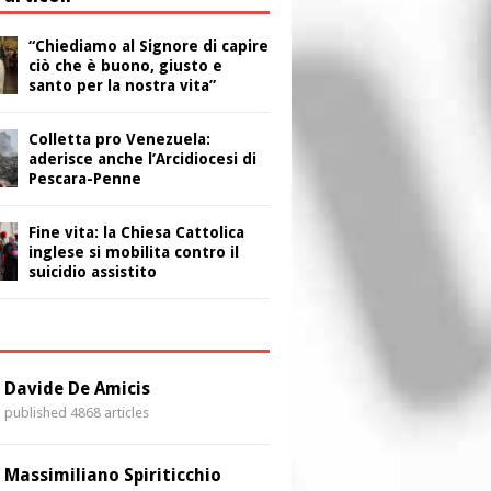
“Chiediamo al Signore di capire
ciò che è buono, giusto e
santo per la nostra vita”
Colletta pro Venezuela:
aderisce anche l’Arcidiocesi di
Pescara-Penne
Fine vita: la Chiesa Cattolica
inglese si mobilita contro il
suicidio assistito
i
Davide De Amicis
published 4868 articles
Massimiliano Spiriticchio