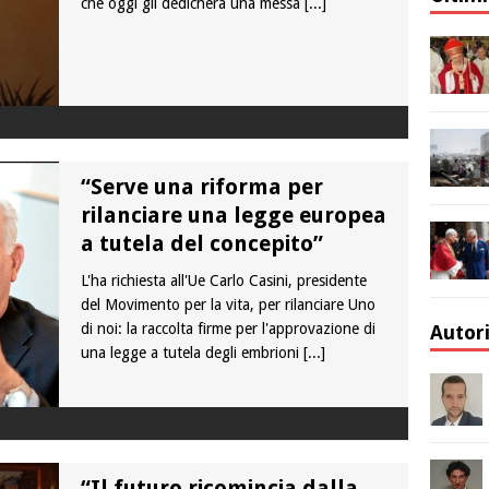
che oggi gli dedicherà una messa
[...]
“Serve una riforma per
rilanciare una legge europea
a tutela del concepito”
L'ha richiesta all'Ue Carlo Casini, presidente
del Movimento per la vita, per rilanciare Uno
di noi: la raccolta firme per l'approvazione di
Autor
una legge a tutela degli embrioni
[...]
“Il futuro ricomincia dalla