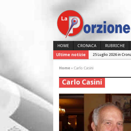
HOME
CRONACA
RUBRICHE
Ultime notizie
24 Luglio 2026 in Cron
24 Luglio 2026 in Cron
Home
»
Carlo Casini
23 Luglio 2026 in Cron
Carlo Casini
26 Luglio 2026 in Cron
25 Luglio 2026 in Cron