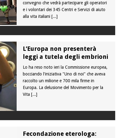
convegno che vedrà partecipare gli operatori
e i volontari dei 345 Centri e Servizi di aiuto
alla vita italiani
[...]
L’Europa non presenterà
leggi a tutela degli embrioni
Lo ha reso noto ieri la Commissione europea,
bocciando l'iniziativa "Uno di noi" che aveva
raccolto un milione e 700 mila firme in
Europa. La delusione del Movimento per la
Vita
[...]
Fecondazione eterologa: