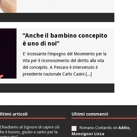
“Anche il bambino concepito
è uno di noi”
E' incessante l'impegno del Movimento per la
Vita per il riconoscimento del diritto alla vita
del concepito. A Pescara è intervenuto il
presidente nazionale Carlo Casini
[...]
Ultimi articoli
Ultimi commenti
Chiediamo al Signore di capire ciò
Romano Contardo on
Addio,
he è buono, giusto e santo per la
Monsignor Lizza
ostra vita”