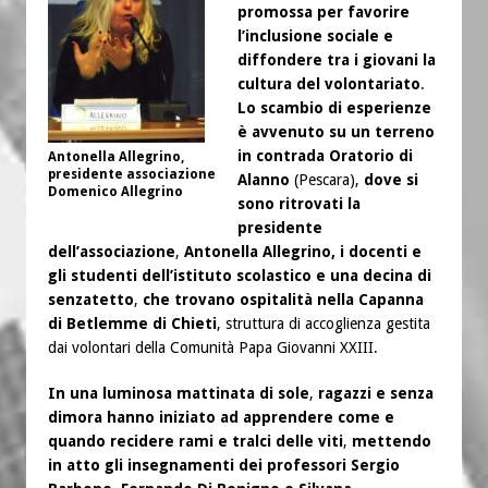
promossa per favorire
l’inclusione sociale e
diffondere tra i giovani la
cultura del volontariato
.
Lo scambio di esperienze
è avvenuto su un terreno
in contrada Oratorio di
Antonella Allegrino,
presidente associazione
Alanno
(Pescara),
dove si
Domenico Allegrino
sono ritrovati la
presidente
dell’associazione
,
Antonella Allegrino, i docenti e
gli studenti dell’istituto scolastico e una decina di
senzatetto
,
che trovano ospitalità nella Capanna
di Betlemme di Chieti
, struttura di accoglienza gestita
dai volontari della Comunità Papa Giovanni XXIII.
In una luminosa mattinata di sole
,
ragazzi e senza
dimora hanno iniziato ad apprendere come e
quando recidere rami e tralci delle viti
,
mettendo
in atto gli insegnamenti dei professori Sergio