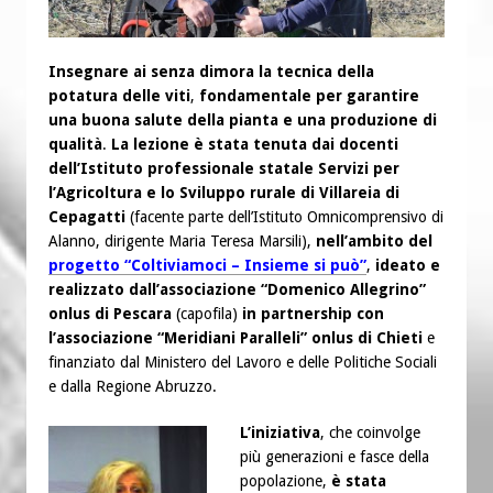
Insegnare ai senza dimora la tecnica della
potatura delle viti
,
fondamentale per garantire
una buona salute della pianta e una produzione di
qualità
.
La lezione è stata tenuta dai docenti
dell’Istituto professionale statale Servizi per
l’Agricoltura e lo Sviluppo rurale di Villareia di
Cepagatti
(facente parte dell’Istituto Omnicomprensivo di
Alanno, dirigente Maria Teresa Marsili),
nell’ambito del
progetto “Coltiviamoci – Insieme si può”
,
ideato e
realizzato dall’associazione “Domenico Allegrino”
onlus di Pescara
(capofila)
in partnership con
l’associazione “Meridiani Paralleli” onlus di Chieti
e
finanziato dal Ministero del Lavoro e delle Politiche Sociali
e dalla Regione Abruzzo.
L’iniziativa
, che coinvolge
più generazioni e fasce della
popolazione,
è stata