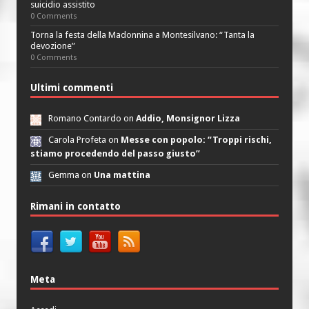
suicidio assistito
0 Comments
Torna la festa della Madonnina a Montesilvano: “Tanta la
devozione”
0 Comments
Ultimi commenti
Romano Contardo on
Addio, Monsignor Lizza
Carola Profeta on
Messe con popolo: “Troppi rischi,
stiamo procedendo del passo giusto”
Gemma on
Una mattina
Rimani in contatto
Meta