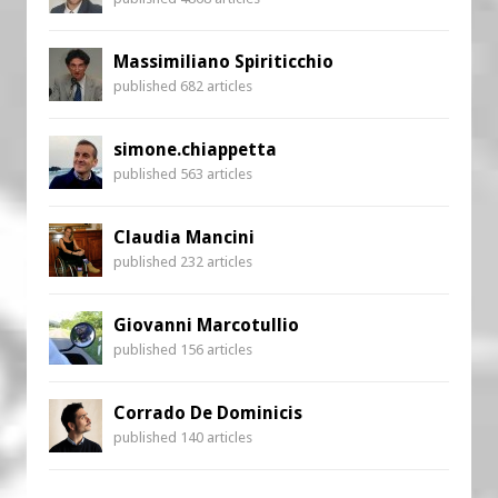
Massimiliano Spiriticchio
published 682 articles
simone.chiappetta
published 563 articles
Claudia Mancini
published 232 articles
Giovanni Marcotullio
published 156 articles
Corrado De Dominicis
published 140 articles