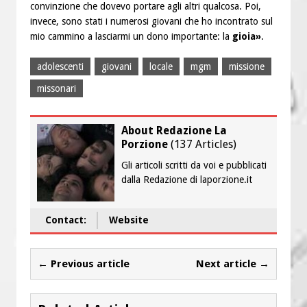
convinzione che dovevo portare agli altri qualcosa. Poi,
invece, sono stati i numerosi giovani che ho incontrato sul
mio cammino a lasciarmi un dono importante: la
gioia
»
.
adolescenti
giovani
locale
mgm
missione
missonari
About Redazione La
Porzione
(
137 Articles
)
Gli articoli scritti da voi e pubblicati
dalla Redazione di laporzione.it
Contact:
Website
← Previous article
Next article →