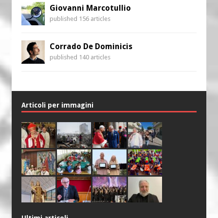
Giovanni Marcotullio
published 156 articles
Corrado De Dominicis
published 140 articles
Articoli per immagini