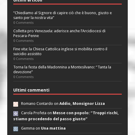
Ultimi articoli
“Chiediamo al Signore di capire ciò che è buono, giusto e
santo per la nostra vita”
0 Comments
Colletta pro Venezuela: aderisce anche l’Arcidiocesi di
Pescara-Penne
0 Comments
Fine vita: la Chiesa Cattolica inglese si mobilita contro il
suicidio assistito
0 Comments
Torna la festa della Madonnina a Montesilvano: “Tanta la
devozione”
0 Comments
Ultimi commenti
Romano Contardo on
Addio, Monsignor Lizza
Carola Profeta on
Messe con popolo: “Troppi rischi,
stiamo procedendo del passo giusto”
Gemma on
Una mattina