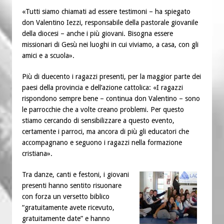
«Tutti siamo chiamati ad essere testimoni – ha spiegato
don Valentino Iezzi, responsabile della pastorale giovanile
della diocesi – anche i più giovani. Bisogna essere
missionari di Gesù nei luoghi in cui viviamo, a casa, con gli
amici e a scuola».
Più di duecento i ragazzi presenti, per la maggior parte dei
paesi della provincia e dell’azione cattolica: «I ragazzi
rispondono sempre bene – continua don Valentino – sono
le parrocchie che a volte creano problemi. Per questo
stiamo cercando di sensibilizzare a questo evento,
certamente i parroci, ma ancora di più gli educatori che
accompagnano e seguono i ragazzi nella formazione
cristiana».
Tra danze, canti e festoni, i giovani
presenti hanno sentito risuonare
con forza un versetto biblico
“gratuitamente avete ricevuto,
gratuitamente date” e hanno