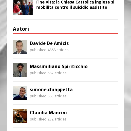
Fine vita: la Chiesa Cattolica inglese si
mobilita contro il suicidio assistito
Autori
Davide De Amicis
published 4868 articles
Massimiliano Spiriticchio
published 682 articles
simone.chiappetta
published 563 articles
Claudia Mancini
published 232 articles