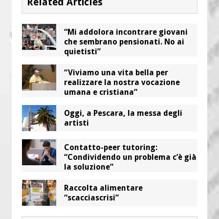
Related Articles
“Mi addolora incontrare giovani
che sembrano pensionati. No ai
quietisti”
“Viviamo una vita bella per
realizzare la nostra vocazione
umana e cristiana”
Oggi, a Pescara, la messa degli
artisti
Contatto-peer tutoring:
“Condividendo un problema c’è già
la soluzione”
Raccolta alimentare
“scacciascrisi”