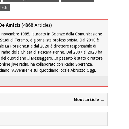
etti
De Amicis
(
4868 Articles
)
 9 novembre 1985, laureato in Scienze della Comunicazione
i Studi di Teramo, è giornalista professionista. Dal 2010 è
ale La Porzione.it e dal 2020 è direttore responsabile di
 radio della Chiesa di Pescara-Penne. Dal 2007 al 2020 ha
 del quotidiano Il Messaggero. In passato è stato direttore
 online Jlive radio, ha collaborato con Radio Speranza,
tidiano "Avvenire" e sul quotidiano locale Abruzzo Oggi.
Next article →