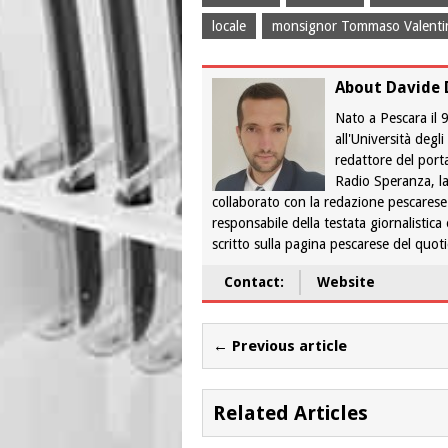
locale
monsignor Tommaso Valentin
About Davide 
Nato a Pescara il
all'Università degl
redattore del port
Radio Speranza, la
collaborato con la redazione pescarese
responsabile della testata giornalistica
scritto sulla pagina pescarese del quo
Contact:
Website
← Previous article
Related Articles