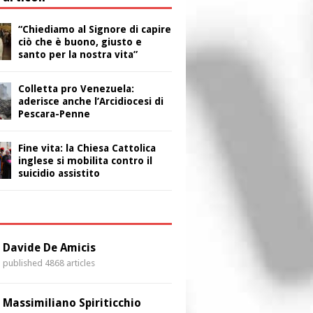
“Chiediamo al Signore di capire
ciò che è buono, giusto e
santo per la nostra vita”
Colletta pro Venezuela:
aderisce anche l’Arcidiocesi di
Pescara-Penne
Fine vita: la Chiesa Cattolica
inglese si mobilita contro il
suicidio assistito
i
Davide De Amicis
published 4868 articles
Massimiliano Spiriticchio