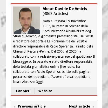
About Davide De Amicis
(
4868 Articles
)
Nato a Pescara il 9 novembre
1985, laureato in Scienze della
Comunicazione all'Università degli
Studi di Teramo, è giornalista professionista. Dal 2010
è redattore del portale La Porzione.it e dal 2020 è
direttore responsabile di Radio Speranza, la radio della
Chiesa di Pescara-Penne. Dal 2007 al 2020 ha
collaborato con la redazione pescarese del quotidiano Il
Messaggero. In passato è stato direttore responsabile
della testata giornalistica online Jlive radio, ha
collaborato con Radio Speranza, scritto sulla pagina
pescarese del quotidiano "Avvenire" e sul quotidiano
locale Abruzzo Oggi.
Contact:
Website
← Previous article
Next article →