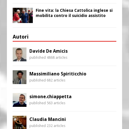
Fine vita: la Chiesa Cattolica inglese si
mobilita contro il suicidio assistito
Autori
Davide De Amicis
published 4868 articles
Massimiliano Spiriticchio
published 682 articles
simone.chiappetta
published 563 articles
Claudia Mancini
published 232 articles