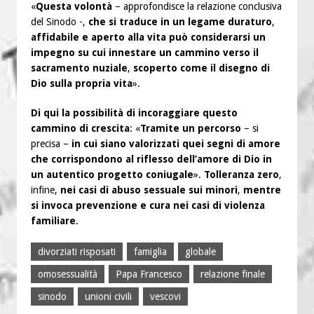
«
Questa volontà
– approfondisce la relazione conclusiva
del Sinodo -,
che si traduce in un legame duraturo
,
affidabile e aperto alla vita può considerarsi un
impegno su cui innestare un cammino verso il
sacramento nuziale
,
scoperto come il disegno di
Dio sulla propria vita
».
Di qui la possibilità di incoraggiare questo
cammino di crescita
: «
Tramite un percorso
– si
precisa –
in cui siano valorizzati quei segni di amore
che corrispondono al riflesso dell’amore di Dio in
un autentico progetto coniugale
».
Tolleranza zero
,
infine,
nei casi di abuso sessuale sui minori
,
mentre
si invoca prevenzione e cura nei casi di violenza
familiare
.
divorziati risposati
famiglia
globale
omosessualità
Papa Francesco
relazione finale
sinodo
unioni civili
vescovi