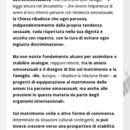
legge ancora nel documento – che vivono l’esperienza di
avere al loro interno persone con tendenza omosessuale,
la Chiesa ribadisce che ogni persona
,
indipendentemente dalla propria tendenza
sessuale
,
vada rispettata nella sua dignità e
accolta con rispetto
,
con la cura di evitare ogni
ingiusta discriminazione
».
Ma non esiste fondamento alcuno per assimilare o
stabilire analogie
, neppure remote,
tra le unioni
omosessuali e il disegno di Dio sul matrimonio e la
famiglia
: «
No
, dunque, – ribadisce la relazione finale –
ai
progetti di equiparazione al matrimonio delle
unioni tra persone omosessuali
,
ma anche alle
pressioni in questa materia da parte degli
organismi internazionali
».
Sul matrimonio civile o altre forme di convivenza
,
determinate da situazioni culturali contingenti,
si può
invece crescere verso una prospettiva di stabilità
: