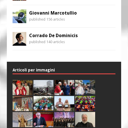
Giovanni Marcotullio
published 156 articles
Corrado De Dominicis
published 140 articles
Articoli per immagini