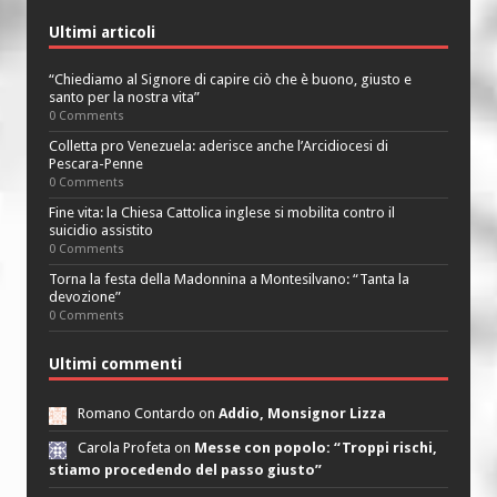
Ultimi articoli
“Chiediamo al Signore di capire ciò che è buono, giusto e
santo per la nostra vita”
0 Comments
Colletta pro Venezuela: aderisce anche l’Arcidiocesi di
Pescara-Penne
0 Comments
Fine vita: la Chiesa Cattolica inglese si mobilita contro il
suicidio assistito
0 Comments
Torna la festa della Madonnina a Montesilvano: “Tanta la
devozione”
0 Comments
Ultimi commenti
Romano Contardo on
Addio, Monsignor Lizza
Carola Profeta on
Messe con popolo: “Troppi rischi,
stiamo procedendo del passo giusto”