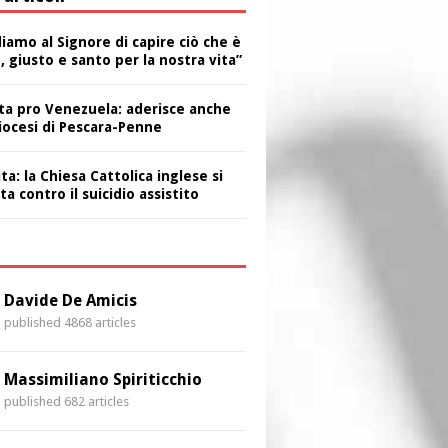
iamo al Signore di capire ciò che è
 giusto e santo per la nostra vita”
ta pro Venezuela: aderisce anche
diocesi di Pescara-Penne
ita: la Chiesa Cattolica inglese si
ta contro il suicidio assistito
i
Davide De Amicis
published 4868 articles
Massimiliano Spiriticchio
published 682 articles