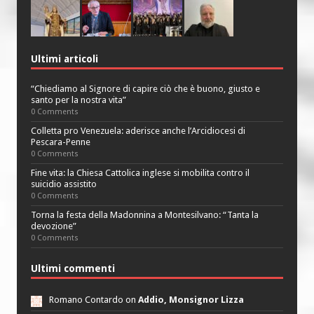
Ultimi articoli
“Chiediamo al Signore di capire ciò che è buono, giusto e
santo per la nostra vita”
0 Comments
Colletta pro Venezuela: aderisce anche l’Arcidiocesi di
Pescara-Penne
0 Comments
Fine vita: la Chiesa Cattolica inglese si mobilita contro il
suicidio assistito
0 Comments
Torna la festa della Madonnina a Montesilvano: “Tanta la
devozione”
0 Comments
Ultimi commenti
Romano Contardo on
Addio, Monsignor Lizza