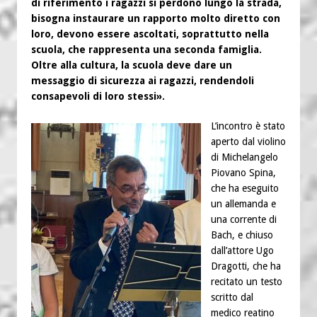
di riferimento i ragazzi si perdono lungo la strada,
bisogna instaurare un rapporto molto diretto con
loro, devono essere ascoltati, soprattutto nella
scuola, che rappresenta una seconda famiglia.
Oltre alla cultura, la scuola deve dare un
messaggio di sicurezza ai ragazzi, rendendoli
consapevoli di loro stessi».
L’incontro è stato
aperto dal violino
di Michelangelo
Piovano Spina,
che ha eseguito
un allemanda e
una corrente di
Bach, e chiuso
dall’attore Ugo
Dragotti, che ha
recitato un testo
scritto dal
medico reatino