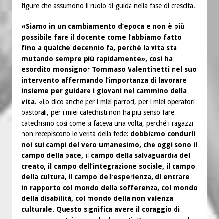
figure che assumono il ruolo di guida nella fase di crescita.
«Siamo in un cambiamento d’epoca e non è più
possibile fare il docente come l’abbiamo fatto
fino a qualche decennio fa, perché la vita sta
mutando sempre più rapidamente», così ha
esordito monsignor Tommaso Valentinetti nel suo
intervento affermando l’importanza di lavorare
insieme per guidare i giovani nel cammino della
vita.
«Lo dico anche per i miei parroci, per i miei operatori
pastorali, per i miei catechisti non ha più senso fare
catechismo così come si faceva una volta, perché i ragazzi
non recepiscono le verità della fede:
dobbiamo condurli
noi sui campi del vero umanesimo, che oggi sono il
campo della pace, il campo della salvaguardia del
creato, il campo dell’integrazione sociale, il campo
della cultura, il campo dell’esperienza, di entrare
in rapporto col mondo della sofferenza, col mondo
della disabilità, col mondo della non valenza
culturale. Questo significa avere il coraggio di