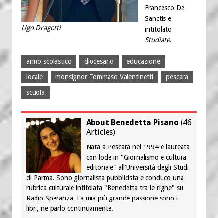
Francesco De
Sanctis e
Ugo Dragotti
intitolato
Studiate
.
anno scolastico
diocesano
educazione
locale
monsignor Tommaso Valentinetti
pescara
scuola
About Benedetta Pisano
(
46
Articles
)
Nata a Pescara nel 1994 e laureata
con lode in "Giornalismo e cultura
editoriale" all'Università degli Studi
di Parma. Sono giornalista pubblicista e conduco una
rubrica culturale intitolata "Benedetta tra le righe" su
Radio Speranza. La mia più grande passione sono i
libri, ne parlo continuamente.