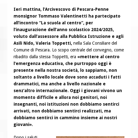
Ieri mattina, l’Arcivescovo di Pescara-Penne
monsignor Tommaso Valentinetti ha partecipato
all’incontro “La scuola al centro”, per
l’inaugurazione dell’anno scolastico 2024/2025,
voluto dall’assessore alla Pubblica Istruzione e agli
Asili Nido, Valeria Toppetti,
nella Sala Consiliare del
Comune di Pescara. Lo scopo centrale del convegno, come
ribadito dalla stessa Toppetti, era
«mettere al centro
l’emergenza educativa, che purtroppo oggi è
presente nella nostra società, lo sappiamo, non
soltanto a livello locale dove sono accaduti i fatti
drammatici, ma anche a livello nazionale e
senz’altro internazionale. Oggi i giovani vivono un
momento difficile e allora noi genitori, noi
insegnanti, noi istituzioni non dobbiamo sentirci
arrivati, non dobbiamo sentirci realizzati, ma
dobbiamo sentirci in cammino insieme ai nostri
giovani».
Dopo i saluti