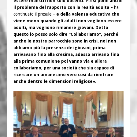
essere maestri non solo docenti.
Poi
si pone anche
il problema del rapporto con la realtà adulta
– ha
continuato il presule –
e della valenza educativa che
viene meno quando gli adulti non vogliono essere
adulti, ma vogliono rimanere giovani. Detto
questo io posso solo dire “Collaboriamo”, perché
anche le nostre parrocchie sono in crisi, noi non
abbiamo più la presenza dei giovani, prima
arrivavano fino alla cresima, adesso arrivano fino
alla prima comunione poi vanno via e allora
collaboriamo, per una società che sia capace di
ricercare un umanesimo vero così da rientrare
anche dentro le dimensioni religiose»
.