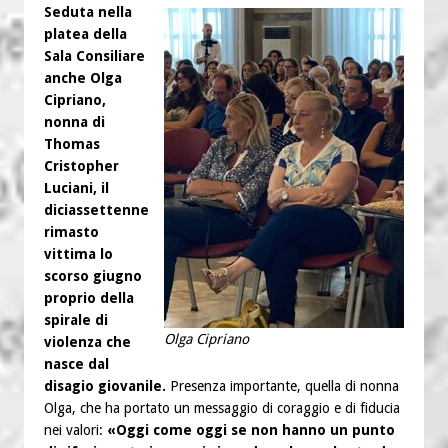
Seduta nella
platea della
Sala Consiliare
anche Olga
Cipriano,
nonna di
Thomas
Cristopher
Luciani, il
diciassettenne
rimasto
vittima lo
scorso giugno
proprio della
spirale di
Olga Cipriano
violenza che
nasce dal
disagio giovanile.
Presenza importante, quella di nonna
Olga, che ha portato un messaggio di coraggio e di fiducia
nei valori:
«Oggi come oggi se non hanno un punto