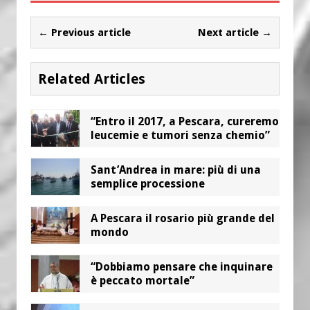
← Previous article
Next article →
Related Articles
“Entro il 2017, a Pescara, cureremo
leucemie e tumori senza chemio”
Sant’Andrea in mare: più di una
semplice processione
A Pescara il rosario più grande del
mondo
“Dobbiamo pensare che inquinare
è peccato mortale”