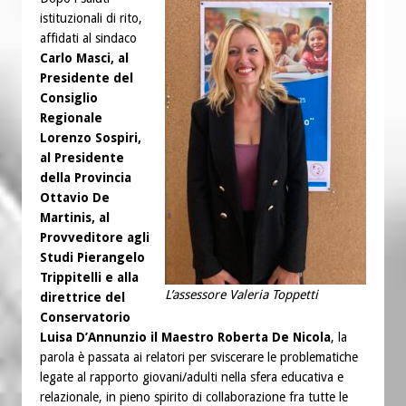
istituzionali di rito,
affidati al sindaco
Carlo Masci, al
Presidente del
Consiglio
Regionale
Lorenzo Sospiri,
al Presidente
della Provincia
Ottavio De
Martinis, al
Provveditore agli
Studi Pierangelo
Trippitelli e alla
L’assessore Valeria Toppetti
direttrice del
Conservatorio
Luisa D’Annunzio il Maestro Roberta De Nicola
, la
parola è passata ai relatori per sviscerare le problematiche
legate al rapporto giovani/adulti nella sfera educativa e
relazionale, in pieno spirito di collaborazione fra tutte le