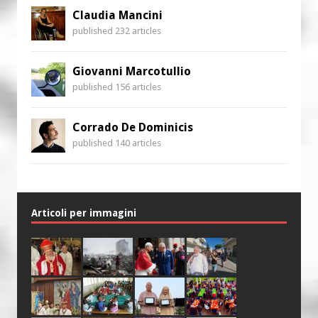
Claudia Mancini
published 232 articles
Giovanni Marcotullio
published 156 articles
Corrado De Dominicis
published 140 articles
Articoli per immagini