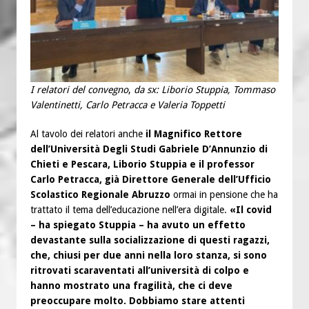
I relatori del convegno
,
da sx: Liborio Stuppia, Tommaso
Valentinetti, Carlo Petracca e Valeria Toppetti
Al tavolo dei relatori anche
il Magnifico Rettore
dell’Università Degli Studi Gabriele D’Annunzio di
Chieti e Pescara, Liborio Stuppia e il professor
Carlo Petracca, già Direttore Generale dell’Ufficio
Scolastico Regionale Abruzzo
ormai in pensione che ha
trattato il tema dell’educazione nell’era digitale.
«Il covid
– ha spiegato Stuppia – ha avuto un effetto
devastante sulla socializzazione di questi ragazzi,
che, chiusi per due anni nella loro stanza, si sono
ritrovati scaraventati all’università di colpo e
hanno mostrato una fragilità, che ci deve
preoccupare molto. Dobbiamo stare attenti