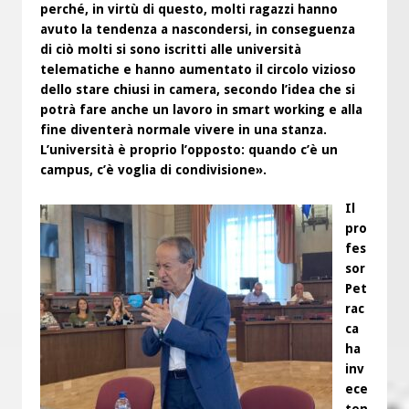
perché, in virtù di questo, molti ragazzi hanno
avuto la tendenza a nascondersi, in conseguenza
di ciò molti si sono iscritti alle università
telematiche e hanno aumentato il circolo vizioso
dello stare chiusi in camera, secondo l’idea che si
potrà fare anche un lavoro in smart working e alla
fine diventerà normale vivere in una stanza.
L’università è proprio l’opposto: quando c’è un
campus, c’è voglia di condivisione».
Il
pro
fes
sor
Pet
rac
ca
ha
inv
ece
ten