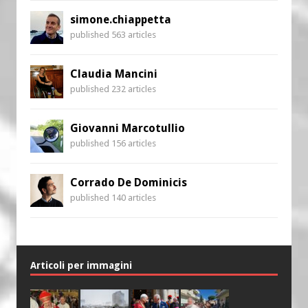
simone.chiappetta
published 563 articles
Claudia Mancini
published 232 articles
Giovanni Marcotullio
published 156 articles
Corrado De Dominicis
published 140 articles
Articoli per immagini