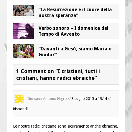
“La Resurrezione è il cuore della
nostra speranza”
Verbo sonoro – I domenica del
Tempo di Avvento
“Davanti a Gesù, siamo Maria o
Giuda?”
1 Comment on “I cristiani, tutti i
cristiani, hanno radici ebraiche”
Giovanni Antonio Nigro //
3 Luglio 2015 a 19:14
//
Rispondi
Le nostre radici cristiane sono sicuramente anche ebraiche,