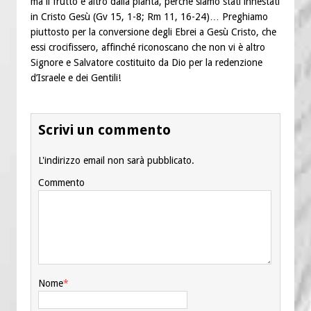
ma il frutto è altro dalla pianta, perché siamo stati innestati
in Cristo Gesù (Gv 15, 1-8; Rm 11, 16-24)… Preghiamo
piuttosto per la conversione degli Ebrei a Gesù Cristo, che
essi crocifissero, affinché riconoscano che non vi è altro
Signore e Salvatore costituito da Dio per la redenzione
d’Israele e dei Gentili!
Scrivi un commento
L'indirizzo email non sarà pubblicato.
Commento
Nome
*