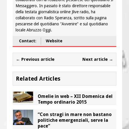
Messaggero. In passato è stato direttore responsabile
della testata giornalistica online Jlive radio, ha
collaborato con Radio Speranza, scritto sulla pagina
pescarese del quotidiano "Avvenire" e sul quotidiano
locale Abruzzo Oggi.
Contact:
Website
← Previous article
Next article →
Related Articles
Omelie in web – XII Domenica del
Tempo ordinario 2015
“Con stragi in mare non bastano
politiche emergenziali, serve la
pace”