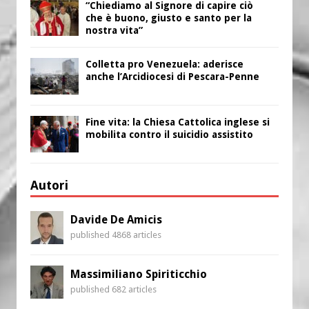
“Chiediamo al Signore di capire ciò
che è buono, giusto e santo per la
nostra vita”
Colletta pro Venezuela: aderisce
anche l’Arcidiocesi di Pescara-Penne
Fine vita: la Chiesa Cattolica inglese si
mobilita contro il suicidio assistito
Autori
Davide De Amicis
published 4868 articles
Massimiliano Spiriticchio
published 682 articles