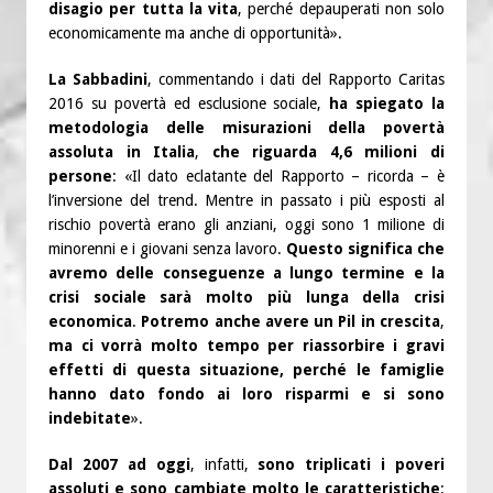
disagio per tutta la vita
, perché depauperati non solo
economicamente ma anche di opportunità».
La Sabbadini
, commentando i dati del Rapporto Caritas
2016 su povertà ed esclusione sociale,
ha spiegato la
metodologia delle misurazioni della povertà
assoluta in Italia
,
che riguarda 4,6 milioni di
persone
: «Il dato eclatante del Rapporto – ricorda – è
l’inversione del trend. Mentre in passato i più esposti al
rischio povertà erano gli anziani, oggi sono 1 milione di
minorenni e i giovani senza lavoro.
Questo significa che
avremo delle conseguenze a lungo termine e la
crisi sociale sarà molto più lunga della crisi
economica
.
Potremo anche avere un Pil in crescita
,
ma ci vorrà molto tempo per riassorbire i gravi
effetti di questa situazione,
perché le famiglie
hanno dato fondo ai loro risparmi e si sono
indebitate
».
Dal 2007 ad oggi
, infatti,
sono triplicati i poveri
assoluti e sono cambiate molto le caratteristiche
: