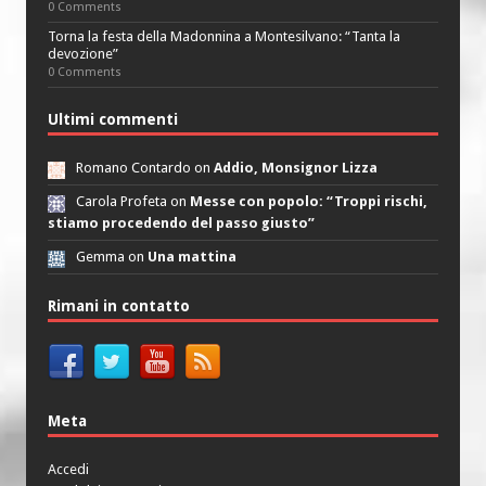
0 Comments
Torna la festa della Madonnina a Montesilvano: “Tanta la
devozione”
0 Comments
Ultimi commenti
Romano Contardo on
Addio, Monsignor Lizza
Carola Profeta on
Messe con popolo: “Troppi rischi,
stiamo procedendo del passo giusto”
Gemma on
Una mattina
Rimani in contatto
Meta
Accedi