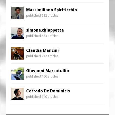
Massimiliano Spiriticchio
published 682 articles
simone.chiappetta
published 563 articles
Claudia Mancini
published 232 articles
Giovanni Marcotullio
published 156 articles
Corrado De Dominicis
published 140 articles