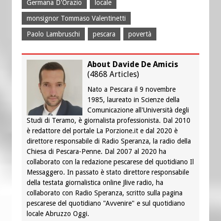
Germana D'Orazio
locale
monsignor Tommaso Valentinetti
Paolo Lambruschi
pescara
povertà
About Davide De Amicis
(
4868 Articles
)
Nato a Pescara il 9 novembre
1985, laureato in Scienze della
Comunicazione all'Università degli
Studi di Teramo, è giornalista professionista. Dal 2010
è redattore del portale La Porzione.it e dal 2020 è
direttore responsabile di Radio Speranza, la radio della
Chiesa di Pescara-Penne. Dal 2007 al 2020 ha
collaborato con la redazione pescarese del quotidiano Il
Messaggero. In passato è stato direttore responsabile
della testata giornalistica online Jlive radio, ha
collaborato con Radio Speranza, scritto sulla pagina
pescarese del quotidiano "Avvenire" e sul quotidiano
locale Abruzzo Oggi.