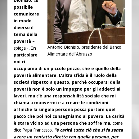
Dionisio
: «
È
possibile
comunicare
in modo
diverso il
tema della
povertà
–
Antonio Dionisio, presidente del Banco
spiega -.
In
Alimentare dell’Abruzzo
particolare
noi ci
occupiamo di un piccolo pezzo
,
che è quello della
povertà alimentare
.
L’altra sfida è il ruolo della
società rispetto a questo
,
perché occuparsi della
povertà non è solo un impegno per gli addetti ai
lavori
,
ma c’è una responsabilità sociale che mi
chiama a muovermi e a creare le condizioni
affinché la singola persona possa portare quel
pacco che poi noi consegniamo al povero
.
La carità
è stare vicino ad una persona che soffre ma
, come
dice Papa Francesco,
“è carità tutto ciò che si fa senza
avere un contatto diretto con quella persona, per