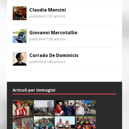
Claudia Mancini
published 232 articles
Giovanni Marcotullio
published 156 articles
Corrado De Dominicis
published 140 articles
Articoli per immagini