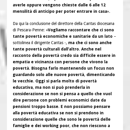
averle oppure vengono chieste dalle 6 alle 12
mensilità di anticipo per poter entrare in casa
».
Da qui la conclusione del direttore della Caritas diocesana
di Pescara-Penne: «
Vogliamo raccontare che ci sono
tante povertà economiche e sanitarie da un lato
–
sottolinea il dirigente Caritas -,
ma che ci sono anche
tante povertà culturali dall’altro
.
Anche nel
racconto della povertà credo sia difficile essere in
empatia e vicinanza con persone che vivono la
povertà
.
Bisogna farlo mantenendo un focus non
guardando solo alle nuove povertà
,
dimenticando
le vecchie
.
Oggi si parla molto di povertà
educativa
,
ma non si può prenderla in
considerazione se non si pensa a quello che vuol
dire persone con problemi economici date da
pensioni troppo basse
.
E non possiamo pensare
alla povertà educativa se non si prendono in
considerazione quelle che sono le povertà delle
famiglie e dei working poor
,
che non riescono a