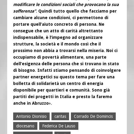
modificare le condizioni sociali che provocano la sua
sofferenza”
.
Quindi tutto quello che facciamo per
cambiare alcune condizioni
,
ci permettono di
portare quell’aiuto concreto di persona
.
Ne
consegue che un atto di carità altrettanto
indispensabile
,
è l’impegno ad organizzare
strutture
,
la società e il mondo così che il
prossimo non abbia a trovarsi nella miseria
.
Noi ci
occupiamo di povertà alimentare
,
una parte
dell’esigenza delle persona che si trovano in stato
di bisogno
.
Infatti stiamo pensando di coinvolgere
partner energetici su questo tema per fare una
bolletta di solidarietà un centro di energia
disponibile per quartieri e comunità
.
Sono già
partiti dei progetti in Italia e presto la faremo
anche in Abruzzo
».
Antonio Dionisio
caritas
Corrado De Domincis
diocesano
Federica De Lauso