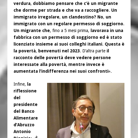
verdura
,
dobbiamo pensare che c’è un migrante
che dorme per strada e che va a raccogliere
.
Un
immigrato irregolare
,
un clandestino? No
,
un
immigrato con un regolare permesso di soggiorno
.
Un migrante che
, fino a 5 mesi prima,
lavorava in una
fabbrica con un permesso di soggiorno ed è stato
licenziato insieme ai suoi colleghi italiani
.
Questa è
la povertà
,
benvenuti nel 2023
. D’altra parte
il
racconto delle povertà deve vedere persone
interessate alla povertà
,
mentre invece è
aumentata l’indifferenza nei suoi confronti
».
Infine,
la
riflessione
del
presidente
del Banco
Alimentare
d’Abruzzo
Antonio