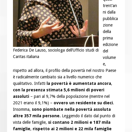
trent’an
ni dalla
pubblica
zione
della
prima
edizione
Federica De Lauso, sociologa dell’Ufficio studi di
del
Caritas italiana
volume
e,
rispetto ad allora, il profilo della povertà nel nostro Paese
è radicalmente cambiato sia a livello numerico che
qualitativo. Infatti
la povertà è aumentata ancora
,
con la presenza stimata 5,6 milioni di poveri
assoluti
– pari al 9,7% della popolazione (mentre nel
2021 erano il 9,1%) –
ovvero un residente su dieci
.
Insomma,
sono piombate nella povertà assoluta
altre 357 mila persone.
Leggendo il dato dal punto di
vista delle famiglie,
si contano 2 milioni e 187 mila
famiglie
,
rispetto ai 2 milioni e 22 mila famiglie