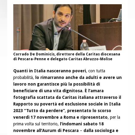
Corrado De Dominicis, direttore della Caritas diocesana
di Pescara-Penne e delegato Caritas Abruzzo-Molise
Quanti in Italia nasceranno poveri
, con tutta
probabilità,
lo rimarranno anche da adulti e avere un
lavoro non garantisce più la possibilità di
beneficiare di una vita dignitosa
.
È l’amara
fotografia scattata da Caritas italiana attraverso il
Rapporto su povertà ed esclusione sociale in Italia
2023 “Tutto da perdere”
,
presentato lo scorso
venerdì 17 novembre a Roma e ripresentato
, per la
prima volta sul territorio,
l’indomani sabato 18
novembre all’Aurum di Pescara
–
dalla sociologa e