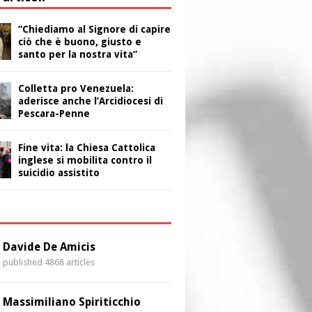
“Chiediamo al Signore di capire
ciò che è buono, giusto e
santo per la nostra vita”
Colletta pro Venezuela:
aderisce anche l’Arcidiocesi di
Pescara-Penne
Fine vita: la Chiesa Cattolica
inglese si mobilita contro il
suicidio assistito
i
Davide De Amicis
published 4868 articles
Massimiliano Spiriticchio