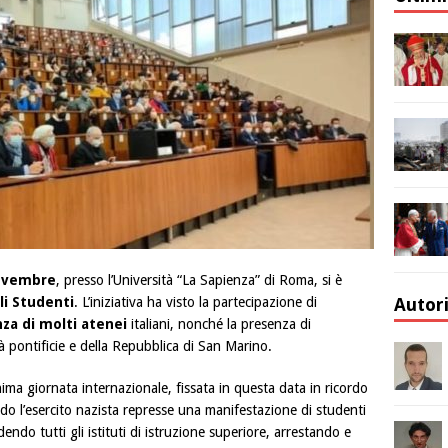
ovembre
, presso l’Università “La Sapienza” di Roma, si è
li Studenti
. L’iniziativa ha visto la partecipazione di
Autor
za di molti atenei
italiani, nonché la presenza di
tà pontificie e della Repubblica di San Marino.
nima giornata internazionale, fissata in questa data in ricordo
o l’esercito nazista represse una manifestazione di studenti
dendo tutti gli istituti di istruzione superiore, arrestando e