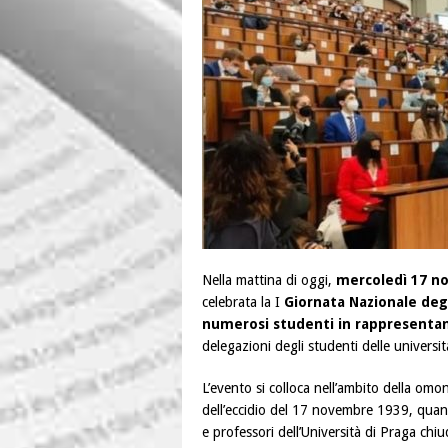
Nella mattina di oggi,
mercoledì 17 n
celebrata la I
Giornata Nazionale deg
numerosi studenti in rappresentan
delegazioni degli studenti delle universi
L’evento si colloca nell’ambito della omo
dell’eccidio del 17 novembre 1939, quand
e professori dell’Università di Praga chiu