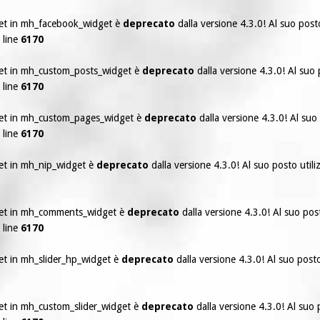
dget in mh_facebook_widget è
deprecato
dalla versione 4.3.0! Al suo post
 line
6170
dget in mh_custom_posts_widget è
deprecato
dalla versione 4.3.0! Al suo 
 line
6170
dget in mh_custom_pages_widget è
deprecato
dalla versione 4.3.0! Al suo
 line
6170
get in mh_nip_widget è
deprecato
dalla versione 4.3.0! Al suo posto util
dget in mh_comments_widget è
deprecato
dalla versione 4.3.0! Al suo pos
 line
6170
get in mh_slider_hp_widget è
deprecato
dalla versione 4.3.0! Al suo posto
get in mh_custom_slider_widget è
deprecato
dalla versione 4.3.0! Al suo 