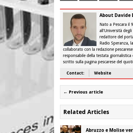
About Davide 
Nato a Pescara il
all'Università degl
redattore del port
Radio Speranza, la
collaborato con la redazione pescarese
responsabile della testata giornalistica
scritto sulla pagina pescarese del quo
Contact:
Website
← Previous article
Related Articles
Abruzzo e Molise ve