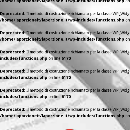
/home/laporzioneit/laporzione.it/wp-includes/functions.php
on
Deprecated
: Il metodo di costruzione richiamato per la classe WP_Wid
/home/laporzioneit/laporzione.it/wp-includes/functions.php
on
Deprecated
: Il metodo di costruzione richiamato per la classe WP_Wid
/home/laporzioneit/laporzione.it/wp-includes/functions.php
on
Deprecated
: Il metodo di costruzione richiamato per la classe WP_Wid
includes/functions.php
on line
6170
Deprecated
: Il metodo di costruzione richiamato per la classe WP_Wid
includes/functions.php
on line
6170
Deprecated
: Il metodo di costruzione richiamato per la classe WP_Widg
includes/functions.php
on line
6170
Deprecated
: Il metodo di costruzione richiamato per la classe WP_Wid
/home/laporzioneit/laporzione.it/wp-includes/functions.php
on