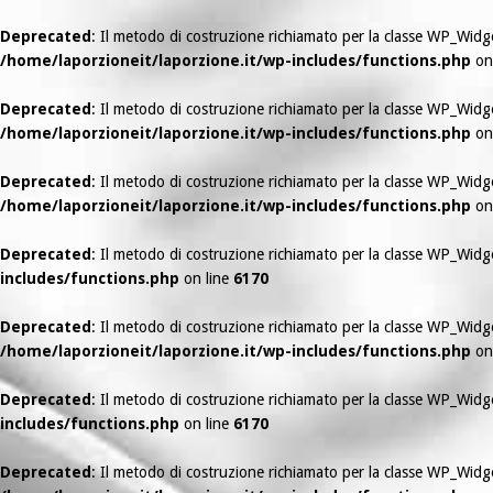
Deprecated
: Il metodo di costruzione richiamato per la classe WP_Wi
/home/laporzioneit/laporzione.it/wp-includes/functions.php
on
Deprecated
: Il metodo di costruzione richiamato per la classe WP_Wi
/home/laporzioneit/laporzione.it/wp-includes/functions.php
on
Deprecated
: Il metodo di costruzione richiamato per la classe WP_Wi
/home/laporzioneit/laporzione.it/wp-includes/functions.php
on
Deprecated
: Il metodo di costruzione richiamato per la classe WP_Wid
includes/functions.php
on line
6170
Deprecated
: Il metodo di costruzione richiamato per la classe WP_Wi
/home/laporzioneit/laporzione.it/wp-includes/functions.php
on
Deprecated
: Il metodo di costruzione richiamato per la classe WP_Wid
includes/functions.php
on line
6170
Deprecated
: Il metodo di costruzione richiamato per la classe WP_Wid