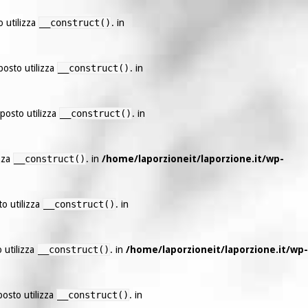
o utilizza
__construct()
. in
posto utilizza
__construct()
. in
 posto utilizza
__construct()
. in
izza
__construct()
. in
/home/laporzioneit/laporzione.it/wp-
to utilizza
__construct()
. in
 utilizza
__construct()
. in
/home/laporzioneit/laporzione.it/wp-
posto utilizza
__construct()
. in