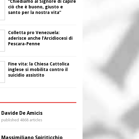
“Chiediamo al Signore di capire
ciò che è buono, giusto e
santo per la nostra vita”
Colletta pro Venezuela:
aderisce anche l’Arcidiocesi di
Pescara-Penne
Fine vita: la Chiesa Cattolica
inglese si mobilita contro il
suicidio assistito
i
Davide De Amicis
published 4868 articles
Massimiliano Spiriticchio