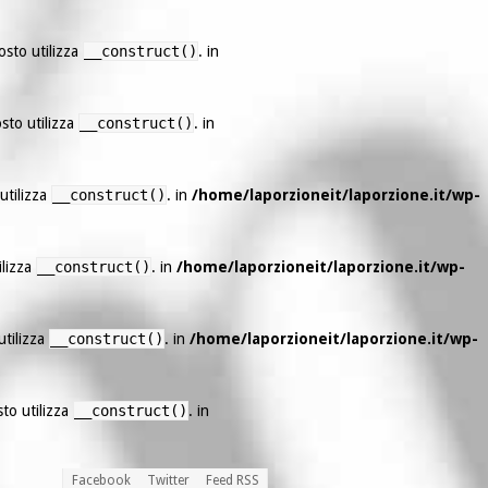
osto utilizza
__construct()
. in
sto utilizza
__construct()
. in
utilizza
__construct()
. in
/home/laporzioneit/laporzione.it/wp-
ilizza
__construct()
. in
/home/laporzioneit/laporzione.it/wp-
utilizza
__construct()
. in
/home/laporzioneit/laporzione.it/wp-
sto utilizza
__construct()
. in
Facebook
Twitter
Feed RSS