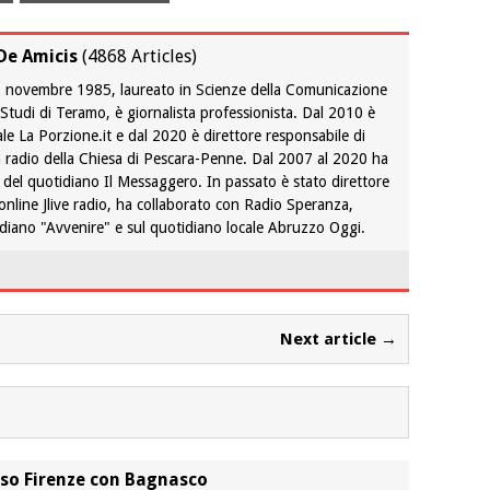
De Amicis
(
4868 Articles
)
 9 novembre 1985, laureato in Scienze della Comunicazione
i Studi di Teramo, è giornalista professionista. Dal 2010 è
ale La Porzione.it e dal 2020 è direttore responsabile di
 radio della Chiesa di Pescara-Penne. Dal 2007 al 2020 ha
 del quotidiano Il Messaggero. In passato è stato direttore
 online Jlive radio, ha collaborato con Radio Speranza,
tidiano "Avvenire" e sul quotidiano locale Abruzzo Oggi.
Next article →
rso Firenze con Bagnasco